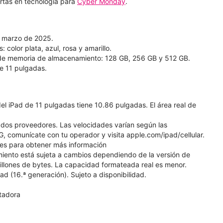
rtas en tecnología para
Cyber Monday
.
e marzo de 2025.
 color plata, azul, rosa y amarillo.
 de memoria de almacenamiento: 128 GB, 256 GB y 512 GB.
de 11 pulgadas.
el iPad de 11 pulgadas tiene 10.86 pulgadas. El área real de
ados proveedores. Las velocidades varían según las
G, comunícate con tu operador y visita apple.com/ipad/cellular.
ries para obtener más información
miento está sujeta a cambios dependiendo de la versión de
 millones de bytes. La capacidad formateada real es menor.
d (16.ª generación). Sujeto a disponibilidad.
tadora