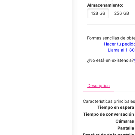
Almacenamiento:
128 GB
256 GB
​​​​​​​Formas sencillas de o
Hacer tu pedido
Llama al 1-8
¿No está en existencia?
Description
Características principales
Tiempo en espera
Tiempo de conversación
Cámaras
Pantalla
Resolución de la pantalla