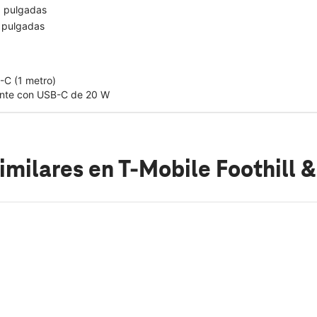
9 pulgadas
 pulgadas
-C (1 metro)
ente con USB-C de 20 W
imilares
en T-Mobile Foothill &