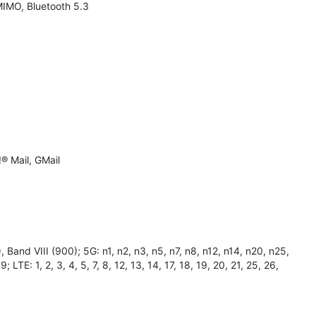
MIMO, Bluetooth 5.3
® Mail, GMail
and VIII (900); 5G: n1, n2, n3, n5, n7, n8, n12, n14, n20, n25,
TE: 1, 2, 3, 4, 5, 7, 8, 12, 13, 14, 17, 18, 19, 20, 21, 25, 26,