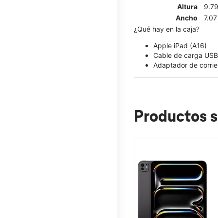
Altura
9.7
Ancho
7.07
¿Qué hay en la caja?
Apple iPad (A16)
Cable de carga USB
Adaptador de corri
Productos s