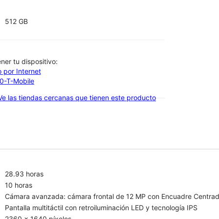
512 GB
btener tu dispositivo:
 por Internet
00-T-Mobile
Ve las tiendas cercanas que tienen este producto
28.93 horas
10 horas
Cámara avanzada: cámara frontal de 12 MP con Encuadre Centrado 
Pantalla multitáctil con retroiluminación LED y tecnología IPS
2360 x 1640 píxeles