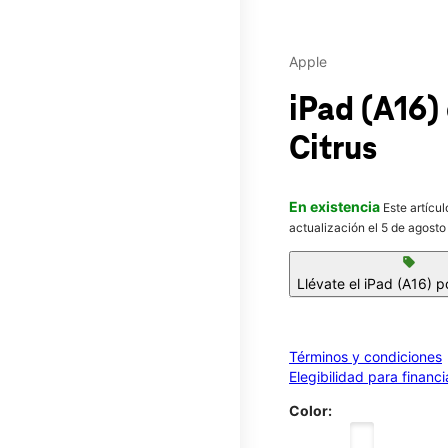
Apple
iPad (A16)
Citrus
En existencia
Este artícu
actualización el 5 de agosto
sell
Llévate el iPad (A16) p
Términos y condiciones
Elegibilidad para financ
Color: