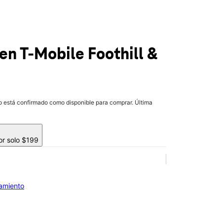
en T-Mobile
Foothill &
lo está confirmado como disponible para comprar. Última
or solo $199
iamiento