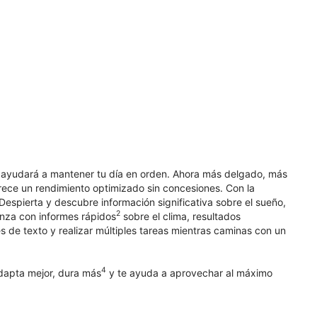
 te ayudará a mantener tu día en orden. Ahora más delgado, más
rece un rendimiento optimizado sin concesiones. Con la
​ Despierta y descubre información significativa sobre el sueño,
2
anza con informes rápidos
sobre el clima, resultados
s de texto y realizar múltiples tareas mientras caminas con un
4
adapta mejor, dura más
y te ayuda a aprovechar al máximo