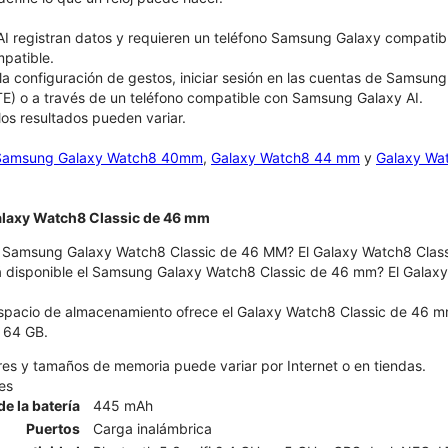
AI registran datos y requieren un teléfono Samsung Galaxy compatib
patible.
la configuración de gestos, iniciar sesión en las cuentas de Samsun
TE) o a través de un teléfono compatible con Samsung Galaxy AI.
los resultados pueden variar.
Samsung Galaxy Watch8 40mm
,
Galaxy Watch8 44 mm
y
Galaxy Wa
Galaxy Watch8 Classic de 46 mm
 Samsung Galaxy Watch8 Classic de 46 MM? El Galaxy Watch8 Classi
á disponible el Samsung Galaxy Watch8 Classic de 46 mm? El Galaxy
spacio de almacenamiento ofrece el Galaxy Watch8 Classic de 46 m
 64 GB.
ores y tamaños de memoria puede variar por Internet o en tiendas.
es
e la batería
445 mAh
Puertos
Carga inalámbrica