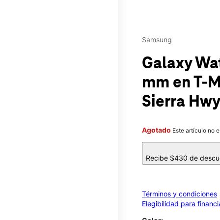
Samsung
Galaxy Wat
mm
en T-
Sierra Hw
Agotado
Este artículo no 
Recibe $430 de descuen
Términos y condiciones
Elegibilidad para financ