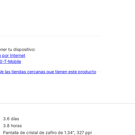
btener tu dispositivo:
 por Internet
00-T-Mobile
Ve las tiendas cercanas que tienen este producto
3.6 días
3.8 horas
Pantalla de cristal de zafiro de 1.34", 327 ppi