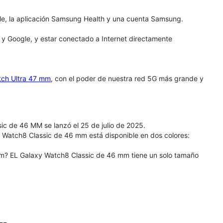
le, la aplicación Samsung Health y una cuenta Samsung.
g y Google, y estar conectado a Internet directamente
tch Ultra 47 mm
, con el poder de nuestra red 5G más grande y
c de 46 MM se lanzó el 25 de julio de 2025.
 Watch8 Classic de 46 mm está disponible en dos colores:
m? EL Galaxy Watch8 Classic de 46 mm tiene un solo tamaño