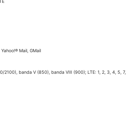
LTE
Yahoo!® Mail, GMail
2100), banda V (850), banda VIII (900); LTE: 1, 2, 3, 4, 5, 7,