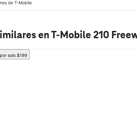
nes de T-Mobile
imilares
en T-Mobile 210 Free
 por solo $199