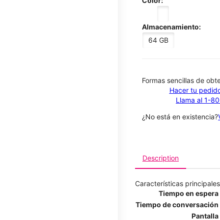
Color:
Almacenamiento:
64 GB
​​​​​​​Formas sencillas de o
Hacer tu pedido
Llama al 1-8
¿No está en existencia?
Description
Características principales
Tiempo en espera
Tiempo de conversación
Pantalla