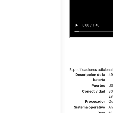
Especificaciones adicional
Descripción de la
49
batería
Puertos
US
Conectividad
80
sa
Procesador
Qu
Sistema operativo
An
Ram
12