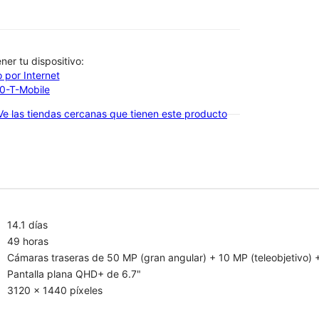
btener tu dispositivo:
 por Internet
00-T-Mobile
Ve las tiendas cercanas que tienen este producto
14.1 días
49 horas
Cámaras traseras de 50 MP (gran angular) + 10 MP (teleobjetivo) +
Pantalla plana QHD+ de 6.7"
3120 x 1440 píxeles