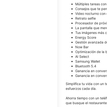
Múltiples tareas con
Consejos que te per
Video nocturno con 
Retrato selfie
Procesador de próx
La pantalla que mer
Tus imágenes más c
Energy Score
Gestión avanzada de
Now Bar
Optimización de la b
AI Select
Samsung Wallet
Bluetooth 5.4
Ganancia en convers
Ganancia en convers
Simplifica tu vida con un 
esfuerzos cada día.
Ahorra tiempo con un teléf
que busque el restaurante