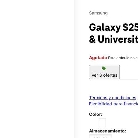
Samsung
Galaxy S2
& Universi
Agotado
Este artículo no 
sell
Ver 3 ofertas
Términos y condiciones
Elegibilidad para financ
Color:
Almacenamiento: