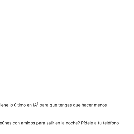
1
iene lo último en IA
para que tengas que hacer menos
eúnes con amigos para salir en la noche? Pídele a tu teléfono