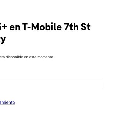
5+
en T-Mobile
7th St
ty
está disponible en este momento.
iamiento