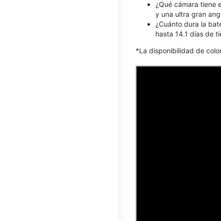
¿Qué cámara tiene e
y una ultra gran an
¿Cuánto dura la bat
hasta 14.1 días de 
*La disponibilidad de col