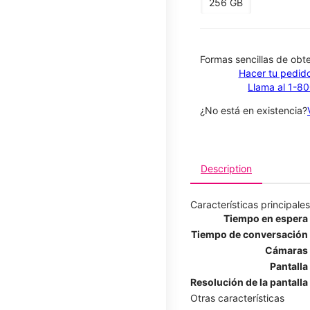
256 GB
​​​​​​​Formas sencillas de o
Hacer tu pedido
Llama al 1-8
¿No está en existencia?
Description
Características principales
Tiempo en espera
Tiempo de conversación
Cámaras
Pantalla
Resolución de la pantalla
Otras características