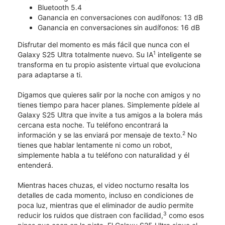
Bluetooth 5.4
Ganancia en conversaciones con audífonos: 13 dB
Ganancia en conversaciones sin audífonos: 16 dB
Disfrutar del momento es más fácil que nunca con el
1
Galaxy S25 Ultra totalmente nuevo. Su IA
inteligente se
transforma en tu propio asistente virtual que evoluciona
para adaptarse a ti.
Digamos que quieres salir por la noche con amigos y no
tienes tiempo para hacer planes. Simplemente pídele al
Galaxy S25 Ultra que invite a tus amigos a la bolera más
cercana esta noche. Tu teléfono encontrará la
2
información y se las enviará por mensaje de texto.
No
tienes que hablar lentamente ni como un robot,
simplemente habla a tu teléfono con naturalidad y él
entenderá.
Mientras haces chuzas, el video nocturno resalta los
detalles de cada momento, incluso en condiciones de
poca luz, mientras que el eliminador de audio permite
3
reducir los ruidos que distraen con facilidad,
como esos