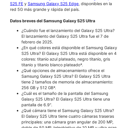
S25 FE
y
Samsung Galaxy S25 Edge
, disponibles en la
red 5G más grande y rápida del país.
Datos breves del Samsung Galaxy S25 Ultra
¿Cuándo fue el lanzamiento del Galaxy S25 Ultra?
El lanzamiento del Galaxy S25 Ultra fue el 7 de
febrero de 2025.
¿En qué colores está disponible el Samsung Galaxy
S25 Ultra? El Galaxy S25 Ultra está disponible en 4
colores: titanio azul plateado, negro titanio, gris
titanio y titanio blanco plateado*.
¿Qué opciones de almacenamiento ofrece el
Samsung Galaxy S25 Ultra? El Galaxy S25 Ultra
tiene 2 tamaños de memoria de almacenamiento:
256 GB y 512 GB*.
¿Cuál es el tamaño de la pantalla del Samsung
Galaxy S25 Ultra? El Galaxy S25 Ultra tiene una
pantalla de 6.9".
¿Qué cámara tiene el Samsung Galaxy S25 Ultra?
El Galaxy S25 Ultra tiene cuatro cámaras traseras
principales: una cámara gran angular de 200 MP,
doble de 50 MP, teleobjetivo de 10 MP y ultra gran