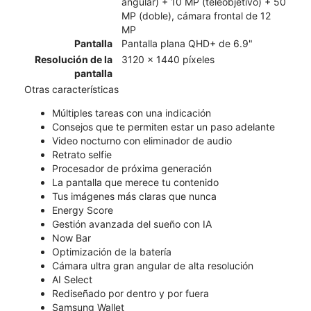
angular) + 10 MP (teleobjetivo) + 50
MP (doble), cámara frontal de 12
MP
Pantalla
Pantalla plana QHD+ de 6.9"
Resolución de la
3120 x 1440 píxeles
pantalla
Otras características
Múltiples tareas con una indicación
Consejos que te permiten estar un paso adelante
Video nocturno con eliminador de audio
Retrato selfie
Procesador de próxima generación
La pantalla que merece tu contenido
Tus imágenes más claras que nunca
Energy Score
Gestión avanzada del sueño con IA
Now Bar
Optimización de la batería
Cámara ultra gran angular de alta resolución
AI Select
Rediseñado por dentro y por fuera
Samsung Wallet