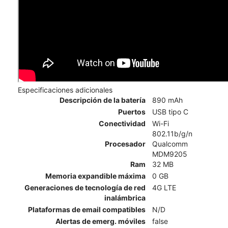
Especificaciones adicionales
Descripción de la batería
890 mAh
Puertos
USB tipo C
Conectividad
Wi-Fi
802.11b/g/n
Procesador
Qualcomm
MDM9205
Ram
32 MB
Memoria expandible máxima
0 GB
Generaciones de tecnología de red
4G LTE
inalámbrica
Plataformas de email compatibles
N/D
Alertas de emerg. móviles
false