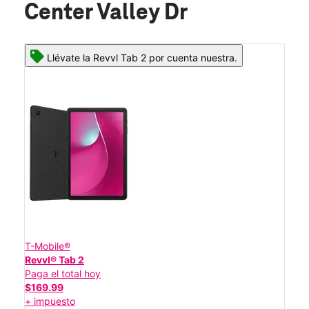
Center Valley Dr
Llévate la Revvl Tab 2 por cuenta nuestra.
T-Mobile®
Revvl® Tab 2
Paga el total hoy
$169.99
+ impuesto