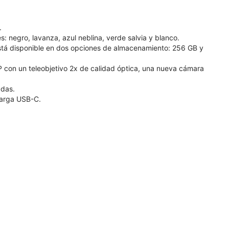
.
s: negro, lavanza, azul neblina, verde salvia y blanco.
stá disponible en dos opciones de almacenamiento: 256 GB y
P con un teleobjetivo 2x de calidad óptica, una nueva cámara
adas.
carga USB-C.