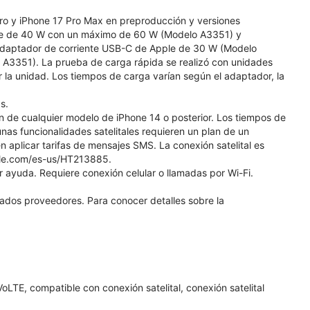
Pro y iPhone 17 Pro Max en preproducción y versiones
ple de 40 W con un máximo de 60 W (Modelo A3351) y
daptador de corriente USB-C de Apple de 30 W (Modelo
A3351). La prueba de carga rápida se realizó con unidades
 la unidad. Los tiempos de carga varían según el adaptador, la
s.
ión de cualquier modelo de iPhone 14 o posterior. Los tiempos de
unas funcionalidades satelitales requieren un plan de un
 aplicar tarifas de mensajes SMS. La conexión satelital es
pple.com/es-us/HT213885.
r ayuda. Requiere conexión celular o llamadas por Wi-Fi.
nados proveedores. Para conocer detalles sobre la
LTE, compatible con conexión satelital, conexión satelital