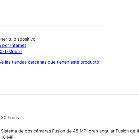
btener tu dispositivo:
 por Internet
00-T-Mobile
Ve las tiendas cercanas que tienen este producto
30 horas
Sistema de dos cámaras Fusion de 48 MP: gran angular Fusion de 4
18 MP