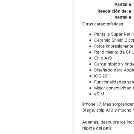
Pantalla
Resolución de la
pantalla
Otras características
Pantalla Super Reti
Ceramic Shield 2 con
Fotos impresionante
Rendimiento de CPU
Chip A19
Carga rápido y rind
Diseñado para Apple
iOS 26 ⁶
Funcionalidades satel
Mejor conectividad a
eSIM
iPhone 17. Más sorprenden
Stage, chip A19 y mucho 
Además, descubre los inc
rápida del país.