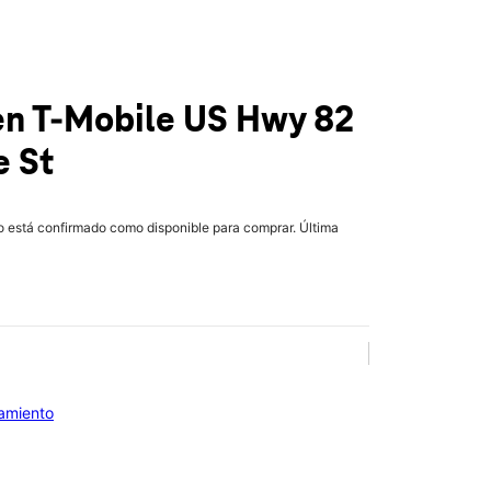
en T-Mobile
US Hwy 82
e St
lo está confirmado como disponible para comprar. Última
iamiento