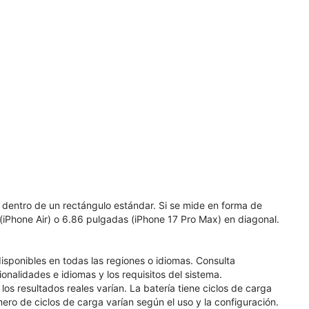
 dentro de un rectángulo estándar. Si se mide en forma de
 (iPhone Air) o 6.86 pulgadas (iPhone 17 Pro Max) en diagonal.
disponibles en todas las regiones o idiomas. Consulta
nalidades e idiomas y los requisitos del sistema.
os resultados reales varían. La batería tiene ciclos de carga
ero de ciclos de carga varían según el uso y la configuración.