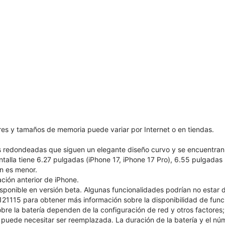
ores y tamaños de memoria puede variar por Internet o en tiendas.
as redondeadas que siguen un elegante diseño curvo y se encuentran
ntalla tiene 6.27 pulgadas (iPhone 17, iPhone 17 Pro), 6.55 pulgadas
ón es menor.
ión anterior de iPhone.
isponible en versión beta. Algunas funcionalidades podrían no estar 
1115 para obtener más información sobre la disponibilidad de funcio
bre la batería dependen de la configuración de red y otros factores; l
puede necesitar ser reemplazada. La duración de la batería y el núm