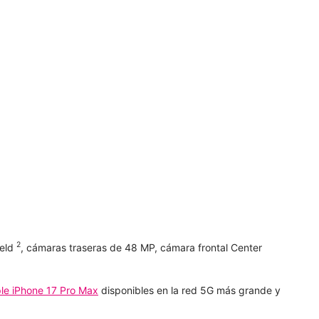
2
ield
, cámaras traseras de 48 MP, cámara frontal Center
le iPhone 17 Pro Max
disponibles en la red 5G más grande y