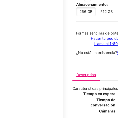
Almacenamiento:
256 GB
512 GB
​​​​​​​Formas sencillas de o
Hacer tu pedido
Llama al 1-8
¿No está en existencia?
Description
Características principales
Tiempo en espera
Tiempo de
conversación
Cámaras