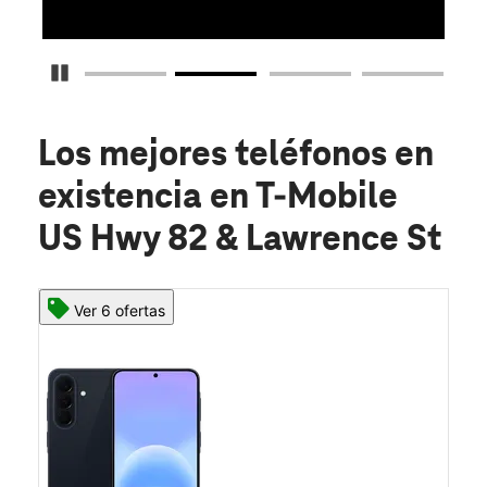
Detener carrusel
Los mejores teléfonos en
existencia
en T-Mobile
US Hwy 82 & Lawrence St
Ver 6 ofertas