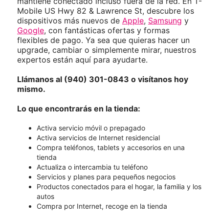
mantiene conectado incluso fuera de la red. En T-
Mobile US Hwy 82 & Lawrence St, descubre los
dispositivos más nuevos de
Apple
,
Samsung
y
Google
, con fantásticas ofertas y formas
flexibles de pago. Ya sea que quieras hacer un
upgrade, cambiar o simplemente mirar, nuestros
expertos están aquí para ayudarte.
Llámanos al (940) 301-0843 o visítanos hoy
mismo.
Lo que encontrarás en la tienda:
Activa servicio móvil o prepagado
Activa servicios de Internet residencial
Compra teléfonos, tablets y accesorios en una
tienda
Actualiza o intercambia tu teléfono
Servicios y planes para pequeños negocios
Productos conectados para el hogar, la familia y los
autos
Compra por Internet, recoge en la tienda