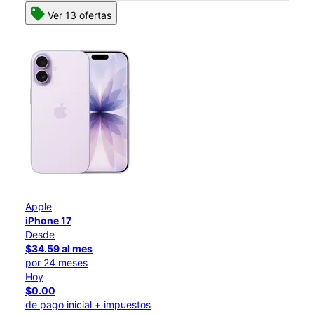
Ver 13 ofertas
Apple
iPhone 17
Desde
$34.59 al mes
por 24 meses
Hoy
$0.00
de pago inicial + impuestos