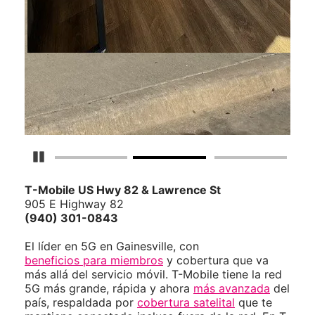
Detener carrusel
T-Mobile
US Hwy 82 & Lawrence St
905 E Highway 82
(940) 301-0843
El líder en 5G en Gainesville, con
beneficios para miembros
y cobertura que va
más allá del servicio móvil. T-Mobile tiene la red
5G más grande, rápida y ahora
más avanzada
del
país, respaldada por
cobertura satelital
que te