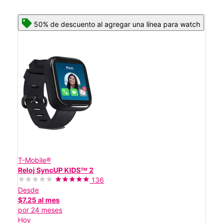
50% de descuento al agregar una línea para watch
T-Mobile®
Reloj SyncUP KIDSᵀᴹ 2
136
Desde
$7.25 al mes
por 24 meses
Hoy