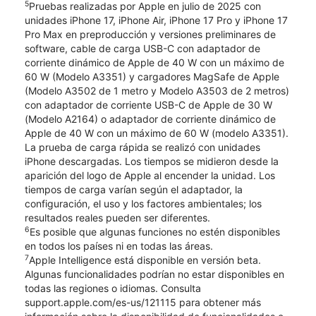
5
Pruebas realizadas por Apple en julio de 2025 con
unidades iPhone 17, iPhone Air, iPhone 17 Pro y iPhone 17
Pro Max en preproducción y versiones preliminares de
software, cable de carga USB-C con adaptador de
corriente dinámico de Apple de 40 W con un máximo de
60 W (Modelo A3351) y cargadores MagSafe de Apple
(Modelo A3502 de 1 metro y Modelo A3503 de 2 metros)
con adaptador de corriente USB-C de Apple de 30 W
(Modelo A2164) o adaptador de corriente dinámico de
Apple de 40 W con un máximo de 60 W (modelo A3351).
La prueba de carga rápida se realizó con unidades
iPhone descargadas. Los tiempos se midieron desde la
aparición del logo de Apple al encender la unidad. Los
tiempos de carga varían según el adaptador, la
configuración, el uso y los factores ambientales; los
resultados reales pueden ser diferentes.
6
Es posible que algunas funciones no estén disponibles
en todos los países ni en todas las áreas.
7
Apple Intelligence está disponible en versión beta.
Algunas funcionalidades podrían no estar disponibles en
todas las regiones o idiomas. Consulta
support.apple.com/es-us/121115 para obtener más