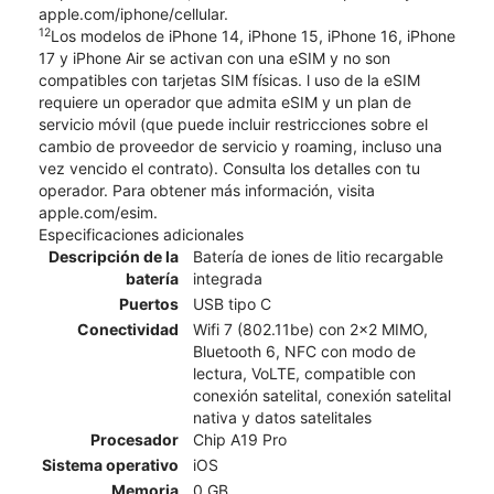
apple.com/iphone/cellular.
12
Los modelos de iPhone 14, iPhone 15, iPhone 16, iPhone
17 y iPhone Air se activan con una eSIM y no son
compatibles con tarjetas SIM físicas. l uso de la eSIM
requiere un operador que admita eSIM y un plan de
servicio móvil (que puede incluir restricciones sobre el
cambio de proveedor de servicio y roaming, incluso una
vez vencido el contrato). Consulta los detalles con tu
operador. Para obtener más información, visita
apple.com/esim.
Especificaciones adicionales
Descripción de la
Batería de iones de litio recargable
batería
integrada
Puertos
USB tipo C
Conectividad
Wifi 7 (802.11be) con 2x2 MIMO,
Bluetooth 6, NFC con modo de
lectura, VoLTE, compatible con
conexión satelital, conexión satelital
nativa y datos satelitales
Procesador
Chip A19 Pro
Sistema operativo
iOS
Memoria
0 GB