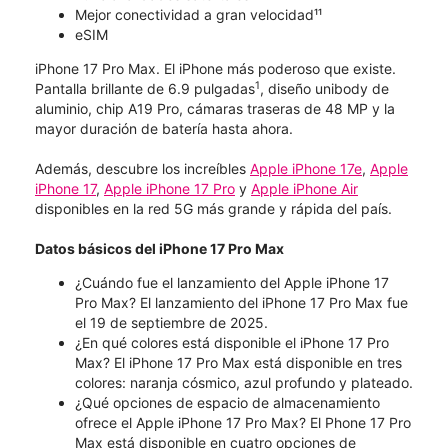
Mejor conectividad a gran velocidad¹¹
eSIM
iPhone 17 Pro Max. El iPhone más poderoso que existe.
1
Pantalla brillante de 6.9 pulgadas
, diseño unibody de
aluminio, chip A19 Pro, cámaras traseras de 48 MP y la
mayor duración de batería hasta ahora.
Además, descubre los increíbles
Apple iPhone 17e
,
Apple
iPhone 17
,
Apple iPhone 17 Pro
y
Apple iPhone Air
disponibles en la red 5G más grande y rápida del país.
Datos básicos del iPhone 17 Pro Max
¿Cuándo fue el lanzamiento del Apple iPhone 17
Pro Max? El lanzamiento del iPhone 17 Pro Max fue
el 19 de septiembre de 2025.
¿En qué colores está disponible el iPhone 17 Pro
Max? El iPhone 17 Pro Max está disponible en tres
colores: naranja cósmico, azul profundo y plateado.
¿Qué opciones de espacio de almacenamiento
ofrece el Apple iPhone 17 Pro Max? El Phone 17 Pro
Max está disponible en cuatro opciones de