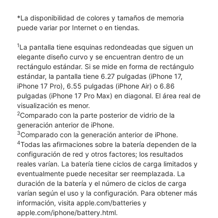
*La disponibilidad de colores y tamaños de memoria
puede variar por Internet o en tiendas.
1
La pantalla tiene esquinas redondeadas que siguen un
elegante diseño curvo y se encuentran dentro de un
rectángulo estándar. Si se mide en forma de rectángulo
estándar, la pantalla tiene 6.27 pulgadas (iPhone 17,
iPhone 17 Pro), 6.55 pulgadas (iPhone Air) o 6.86
pulgadas (iPhone 17 Pro Max) en diagonal. El área real de
visualización es menor.
2
Comparado con la parte posterior de vidrio de la
generación anterior de iPhone.
3
Comparado con la generación anterior de iPhone.
4
Todas las afirmaciones sobre la batería dependen de la
configuración de red y otros factores; los resultados
reales varían. La batería tiene ciclos de carga limitados y
eventualmente puede necesitar ser reemplazada. La
duración de la batería y el número de ciclos de carga
varían según el uso y la configuración. Para obtener más
información, visita apple.com/batteries y
apple.com/iphone/battery.html.