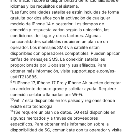
información sobre la disponibilidad de funcionalidades e
idiomas y los requisitos del sistema.
8
Las funcionalidades satelitales están incluidas de forma
gratuita por dos años con la activación de cualquier
modelo de iPhone 14 o posterior. Los tiempos de
conexión y respuesta varían según la ubicación, las
condiciones del lugar y otros factores. Algunas
funcionalidades satelitales requieren un plan de un
operador. Los mensajes SMS vía satélite están
disponibles con operadores compatibles. Pueden aplicar
tarifas de mensajes SMS. La conexión satelital es
proporcionada por Globalstar y sus afiliados. Para
obtener más información, visita support.apple.com/es-
us/HT213885.
9
El iPhone 17, iPhone 17 Pro y iPhone Air pueden detectar
un accidente de auto grave y solicitar ayuda. Requiere
conexión celular o llamadas por Wi-Fi.
10
wifi 7 está disponible en los países y regiones donde
existe esta tecnología.
11
1Se requiere un plan de datos. 5G está disponible en
algunos mercados y a través de proveedores
específicos. Para obtener más información sobre la
disponibilidad de 5G, comunícate con tu operador y visita