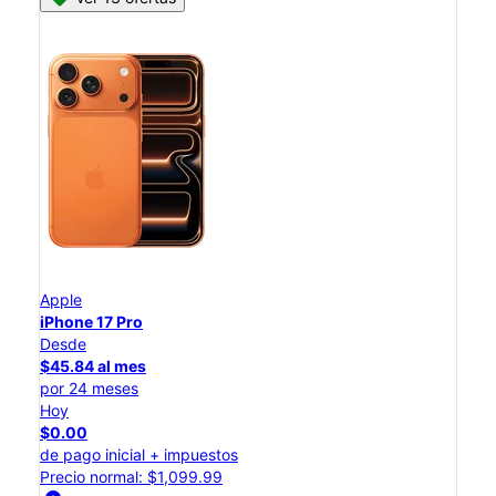
Apple
iPhone 17 Pro
Desde
$45.84 al mes
por 24 meses
Hoy
$0.00
de pago inicial + impuestos
Precio normal: $1,099.99