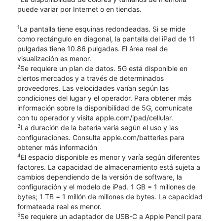
puede variar por Internet o en tiendas.
1
La pantalla tiene esquinas redondeadas. Si se mide
como rectángulo en diagonal, la pantalla del iPad de 11
pulgadas tiene 10.86 pulgadas. El área real de
visualización es menor.
2
Se requiere un plan de datos. 5G está disponible en
ciertos mercados y a través de determinados
proveedores. Las velocidades varían según las
condiciones del lugar y el operador. Para obtener más
información sobre la disponibilidad de 5G, comunícate
con tu operador y visita apple.com/ipad/cellular.
3
La duración de la batería varía según el uso y las
configuraciones. Consulta apple.com/batteries para
obtener más información
4
El espacio disponible es menor y varía según diferentes
factores. La capacidad de almacenamiento está sujeta a
cambios dependiendo de la versión de software, la
configuración y el modelo de iPad. 1 GB = 1 millones de
bytes; 1 TB = 1 millón de millones de bytes. La capacidad
formateada real es menor.
5
Se requiere un adaptador de USB-C a Apple Pencil para