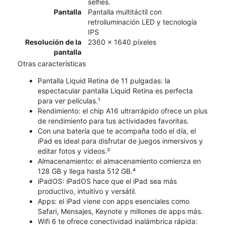
selfies.
Pantalla
Pantalla multitáctil con
retroiluminación LED y tecnología
IPS
Resolución de la
2360 x 1640 píxeles
pantalla
Otras características
Pantalla Liquid Retina de 11 pulgadas: la
espectacular pantalla Liquid Retina es perfecta
para ver películas.¹
Rendimiento: el chip A16 ultrarrápido ofrece un plus
de rendimiento para tus actividades favoritas.
Con una batería que te acompaña todo el día, el
iPad es ideal para disfrutar de juegos inmersivos y
editar fotos y videos.³
Almacenamiento: el almacenamiento comienza en
128 GB y llega hasta 512 GB.⁴
iPadOS: iPadOS hace que el iPad sea más
productivo, intuitivo y versátil.
Apps: el iPad viene con apps esenciales como
Safari, Mensajes, Keynote y millones de apps más.
Wifi 6 te ofrece conectividad inalámbrica rápida: