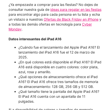
¿Ya empezaste a comprar para las fiestas? No dejes de
consultar nuestra guía de
ideas para regalar en las fiestas
para encontrar algo para cada persona en tu lista y echa
un vistazo a nuestras
Ofertas de Black Friday en iPhone
y
a todas las demás ofertas en tecnología para
Cyber
Monday
.
Datos interesantes del iPad A16
¿Cuándo fue el lanzamiento del Apple iPad A16? El
lanzamiento del iPad A16 fue el 12 de marzo de
2025.
¿En qué colores está disponible el iPad A16? El iPad
A16 está disponible en cuatro colores: color plata,
azul, rosa y amarillo.
¿Qué opciones de almacenamiento ofrece el iPad
A16? El iPad A16 ofrece tres tamaños de memoria
de almacenamiento: 128 GB, 256 GB y 512 GB.
¿Qué tamaño tiene la pantalla del Apple iPad A16?
El iPad A16 cuenta con un apantalla de 11
pulgadas.
*La disponibilidad de colores y tamaños de memoria