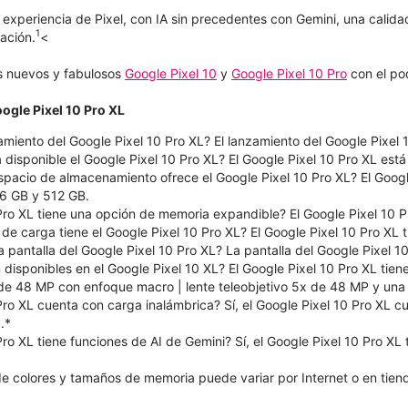
r experiencia de Pixel, con IA sin precedentes con Gemini, una calid
1
ación.
<
s nuevos y fabulosos
Google Pixel 10
y
Google Pixel 10 Pro
con el po
ogle Pixel 10 Pro XL
amiento del Google Pixel 10 Pro XL? El lanzamiento del Google Pixel 
 disponible el Google Pixel 10 Pro XL? El Google Pixel 10 Pro XL est
pacio de almacenamiento ofrece el Google Pixel 10 Pro XL? El Googl
6 GB y 512 GB.
Pro XL tiene una opción de memoria expandible? El Google Pixel 10 P
de carga tiene el Google Pixel 10 Pro XL? El Google Pixel 10 Pro XL
 pantalla del Google Pixel 10 Pro XL? La pantalla del Google Pixel 1
isponibles en el Google Pixel 10 XL? El Google Pixel 10 Pro XL tien
r de 48 MP con enfoque macro | lente teleobjetivo 5x de 48 MP y un
Pro XL cuenta con carga inalámbrica? Sí, el Google Pixel 10 Pro XL 
.*
Pro XL tiene funciones de AI de Gemini? Sí, el Google Pixel 10 Pro XL
de colores y tamaños de memoria puede variar por Internet o en tien