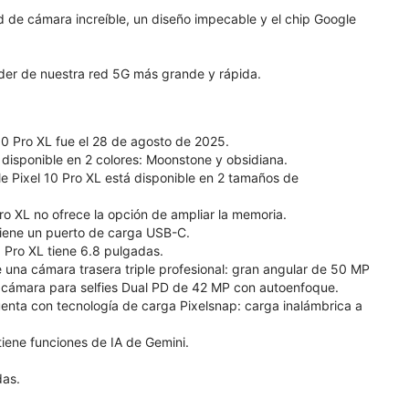
ad de cámara increíble, un diseño impecable y el chip Google
der de nuestra red 5G más grande y rápida.
10 Pro XL fue el 28 de agosto de 2025.
á disponible en 2 colores: Moonstone y obsidiana.
e Pixel 10 Pro XL está disponible en 2 tamaños de
ro XL no ofrece la opción de ampliar la memoria.
 tiene un puerto de carga USB-C.
0 Pro XL tiene 6.8 pulgadas.
e una cámara trasera triple profesional: gran angular de 50 MP
a cámara para selfies Dual PD de 42 MP con autoenfoque.
cuenta con tecnología de carga Pixelsnap: carga inalámbrica a
 tiene funciones de IA de Gemini.
das.