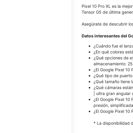
Pixel 10 Pro XL es la mejo
Tensor G5 de última gener
Asegúrate de descubrir lo
Datos interesantes del Go
¿Cuándo fue el lanz
¿En qué colores está
¿Qué opciones de es
almacenamiento: 25
¿El Google Pixel 10 
¿Qué tipo de puerto 
¿Qué tamaño tiene la
¿Qué cámaras están d
| ultra gran angula
¿El Google Pixel 10 
presión, simplificada
¿El Google Pixel 10 
* La disponibilidad 