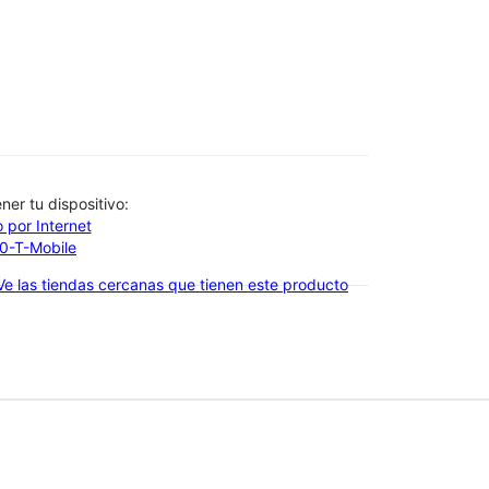
btener tu dispositivo:
 por Internet
00-T-Mobile
Ve las tiendas cercanas que tienen este producto