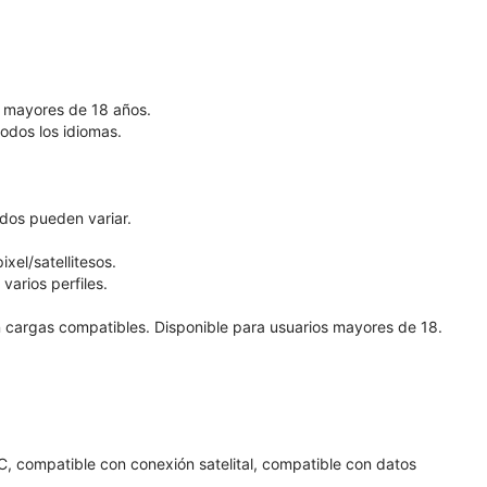
os mayores de 18 años.
todos los idiomas.
ados pueden variar.
xel/satellitesos.
varios perfiles.
on cargas compatibles. Disponible para usuarios mayores de 18.
, compatible con conexión satelital, compatible con datos