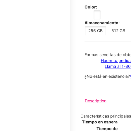
Color:
Almacenamiento:
256 GB
512 GB
​​​​​​​Formas sencillas de o
Hacer tu pedido
Llama al 1-8
¿No está en existencia?
Description
Características principales
Tiempo en espera
Tiempo de