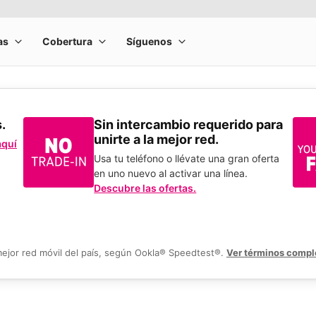
s.
Sin intercambio requerido para
unirte a la mejor red.
aquí
Usa tu teléfono o llévate una gran oferta
en uno nuevo al activar una línea.
Descubre las ofertas.
mejor red móvil del país, según Ookla® Speedtest®.
Ver términos compl