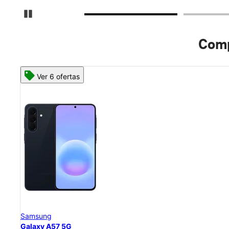
Detener carrusel
Comp
Ver 8 ofertas
Samsung
Galaxy S26 Ultra