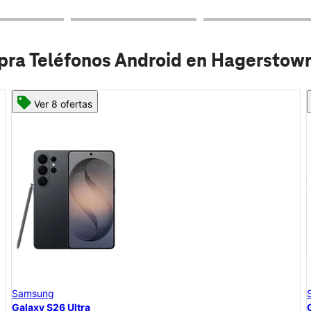
ra Teléfonos Android en Hagerstow
Ver 8 ofertas
Samsung
Galaxy S26+