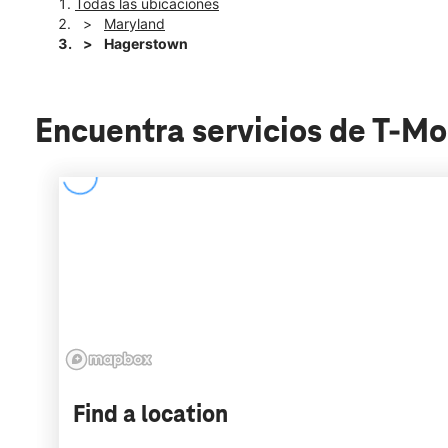
Todas las ubicaciones
Maryland
Hagerstown
Encuentra servicios de T-M
Find a location