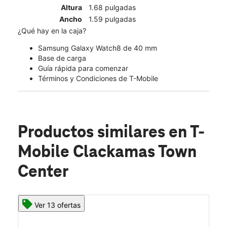
Altura
1.68 pulgadas
Ancho
1.59 pulgadas
¿Qué hay en la caja?
Samsung Galaxy Watch8 de 40 mm
Base de carga
Guía rápida para comenzar
Términos y Condiciones de T-Mobile
Productos similares
en T-
Mobile Clackamas Town
Center
Ver 13 ofertas