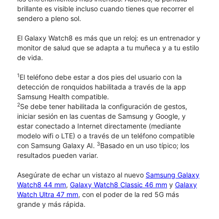
brillante es visible incluso cuando tienes que recorrer el
sendero a pleno sol.
El Galaxy Watch8 es más que un reloj: es un entrenador y
monitor de salud que se adapta a tu muñeca y a tu estilo
de vida.
1
El teléfono debe estar a dos pies del usuario con la
detección de ronquidos habilitada a través de la app
Samsung Health compatible.
2
Se debe tener habilitada la configuración de gestos,
iniciar sesión en las cuentas de Samsung y Google, y
estar conectado a Internet directamente (mediante
modelo wifi o LTE) o a través de un teléfono compatible
3
con Samsung Galaxy AI.
Basado en un uso típico; los
resultados pueden variar.
Asegúrate de echar un vistazo al nuevo
Samsung Galaxy
Watch8 44 mm
,
Galaxy Watch8 Classic 46 mm
y
Galaxy
Watch Ultra 47 mm
, con el poder de la red 5G más
grande y más rápida.