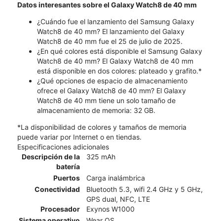
Datos interesantes sobre el Galaxy Watch8 de 40 mm
¿Cuándo fue el lanzamiento del Samsung Galaxy
Watch8 de 40 mm? El lanzamiento del Galaxy
Watch8 de 40 mm fue el 25 de julio de 2025.
¿En qué colores está disponible el Samsung Galaxy
Watch8 de 40 mm? El Galaxy Watch8 de 40 mm
está disponible en dos colores: plateado y grafito.*
¿Qué opciones de espacio de almacenamiento
ofrece el Galaxy Watch8 de 40 mm? El Galaxy
Watch8 de 40 mm tiene un solo tamaño de
almacenamiento de memoria: 32 GB.
*La disponibilidad de colores y tamaños de memoria
puede variar por Internet o en tiendas.
Especificaciones adicionales
Descripción de la
325 mAh
batería
Puertos
Carga inalámbrica
Conectividad
Bluetooth 5.3, wifi 2.4 GHz y 5 GHz,
GPS dual, NFC, LTE
Procesador
Exynos W1000
Sistema operativo
Wear OS