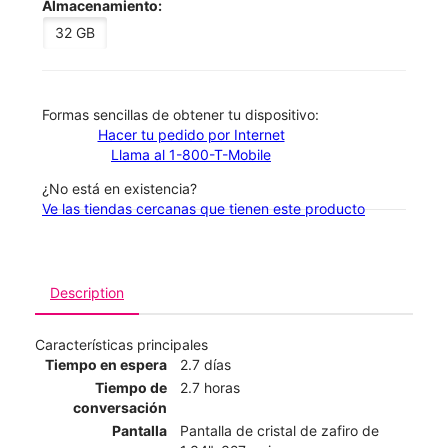
Almacenamiento:
32 GB
​​​​​​​Formas sencillas de obtener tu dispositivo:
Hacer tu pedido por Internet
Llama al 1-800-T-Mobile
¿No está en existencia?
Ve las tiendas cercanas que tienen este producto
Description
Características principales
Tiempo en espera
2.7 días
Tiempo de
2.7 horas
conversación
Pantalla
Pantalla de cristal de zafiro de