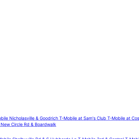
bile Nicholasville & Goodrich
T-Mobile at Sam's Club
T-Mobile at Co
 New Circle Rd & Boardwalk