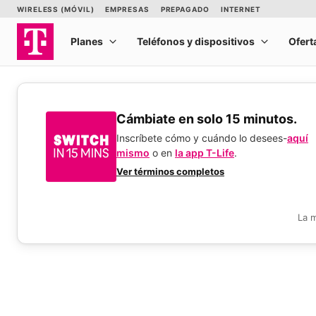
​​​​​​​Cámbiate en solo 15 minutos.
Inscríbete cómo y cuándo lo desees-
aquí
mismo
o en
la app T-Life
.
Ver términos completos
La 