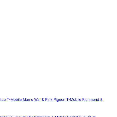
stco
T-Mobile Man o War & Pink Pigeon
T-Mobile Richmond &