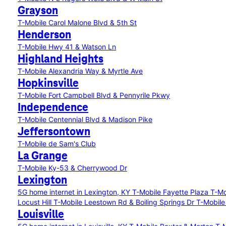
Grayson
T-Mobile Carol Malone Blvd & 5th St
Henderson
T-Mobile Hwy 41 & Watson Ln
Highland Heights
T-Mobile Alexandria Way & Myrtle Ave
Hopkinsville
T-Mobile Fort Campbell Blvd & Pennyrile Pkwy
Independence
T-Mobile Centennial Blvd & Madison Pike
Jeffersontown
T-Mobile de Sam's Club
La Grange
T-Mobile Ky-53 & Cherrywood Dr
Lexington
5G home internet in Lexington, KY
T-Mobile Fayette Plaza
T-Mo
Locust Hill
T-Mobile Leestown Rd & Boiling Springs Dr
T-Mobile
Louisville