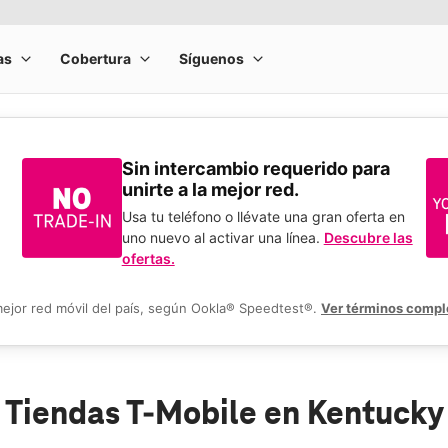
Sin intercambio requerido para
unirte a la mejor red.
Usa tu teléfono o llévate una gran oferta en
uno nuevo al activar una línea.
Descubre las
ofertas.
mejor red móvil del país, según Ookla® Speedtest®.
Ver términos compl
Tiendas T-Mobile en Kentucky