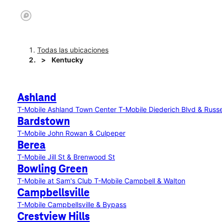
Todas las ubicaciones
Kentucky
Ashland
T-Mobile Ashland Town Center
T-Mobile Diederich Blvd & Russe
Bardstown
T-Mobile John Rowan & Culpeper
Berea
T-Mobile Jill St & Brenwood St
Bowling Green
T-Mobile at Sam's Club
T-Mobile Campbell & Walton
Campbellsville
T-Mobile Campbellsville & Bypass
Crestview Hills