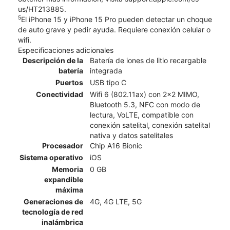
us/HT213885.
5
El iPhone 15 y iPhone 15 Pro pueden detectar un choque
de auto grave y pedir ayuda. Requiere conexión celular o
wifi.
Especificaciones adicionales
Descripción de la
Batería de iones de litio recargable
batería
integrada
Puertos
USB tipo C
Conectividad
Wifi 6 (802.11ax) con 2x2 MIMO,
Bluetooth 5.3, NFC con modo de
lectura, VoLTE, compatible con
conexión satelital, conexión satelital
nativa y datos satelitales
Procesador
Chip A16 Bionic
Sistema operativo
iOS
Memoria
0 GB
expandible
máxima
Generaciones de
4G, 4G LTE, 5G
tecnología de red
inalámbrica