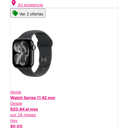
location_on
En existencia
Ver 2 ofertas
Apple
Watch Series 11 42 mm
Desde
$20.84 al mes
por 24 meses
Hoy
$0.00