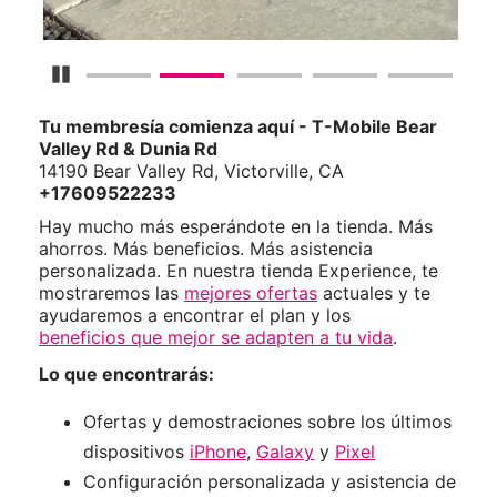
Detener carrusel
Tu membresía comienza aquí - T-Mobile Bear
Valley Rd & Dunia Rd
14190 Bear Valley Rd, Victorville, CA
+17609522233
Hay mucho más esperándote en la tienda. Más
ahorros. Más beneficios. Más asistencia
personalizada. En nuestra tienda Experience, te
mostraremos las
mejores ofertas
actuales y te
ayudaremos a encontrar el plan y los
beneficios que mejor se adapten a tu vida
.
Lo que encontrarás:
Ofertas y demostraciones sobre los últimos
dispositivos
iPhone
,
Galaxy
y
Pixel
Configuración personalizada y asistencia de