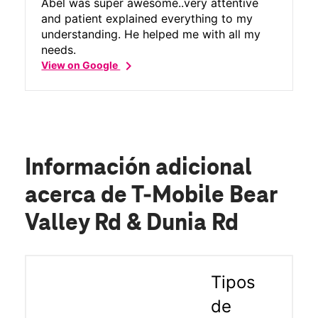
Abel was super awesome..very attentive
and patient explained everything to my
understanding. He helped me with all my
needs.
chevron_right
View on Google
Información adicional
acerca de T-Mobile Bear
Valley Rd & Dunia Rd
Tipos
de