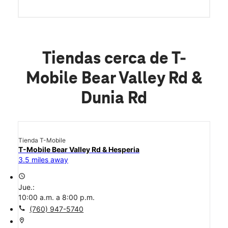
Tiendas cerca de T-
Mobile Bear Valley Rd &
Dunia Rd
Tienda T-Mobile
T-Mobile Bear Valley Rd & Hesperia
3.5 miles away
access_time
Jue.:
10:00 a.m. a 8:00 p.m.
call
(760) 947-5740
location_on