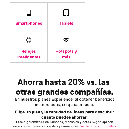
Smartphones
Tablets
Relojes
Hotspots y
inteligentes
más