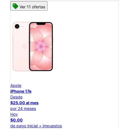
Ver 11 ofertas
Apple
iPhone 17e
Desde
$25.00 al mes
por 24 meses
Hoy
$0.00
de pago inicial + impuestos