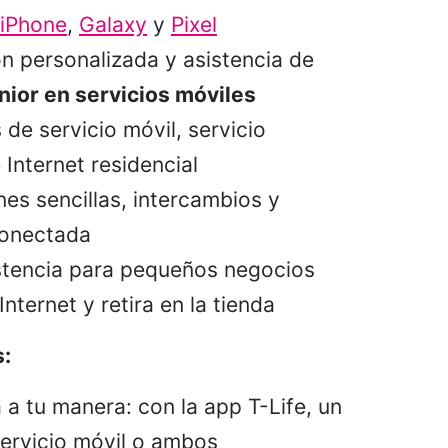
iPhone
,
Galaxy
y
Pixel
n personalizada y asistencia de
nior en servicios móviles
 de servicio móvil, servicio
Internet residencial
nes sencillas, intercambios y
conectada
stencia para pequeños negocios
nternet y retira en la tienda
:
a tu manera: con la app T-Life, un
ervicio móvil o ambos