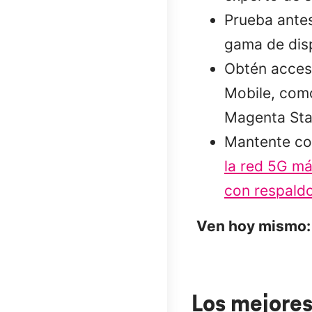
Prueba ante
gama de dis
Obtén acceso
Mobile, como
Magenta Sta
Mantente co
la red 5G má
con respaldo
Ven hoy mismo:
Los mejores