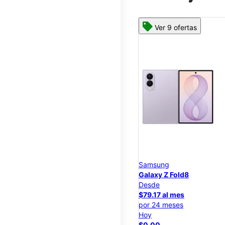
Ver 9 ofertas
Samsung
Galaxy Z Fold8
Desde
$79.17 al mes
por 24 meses
Hoy
$0.00