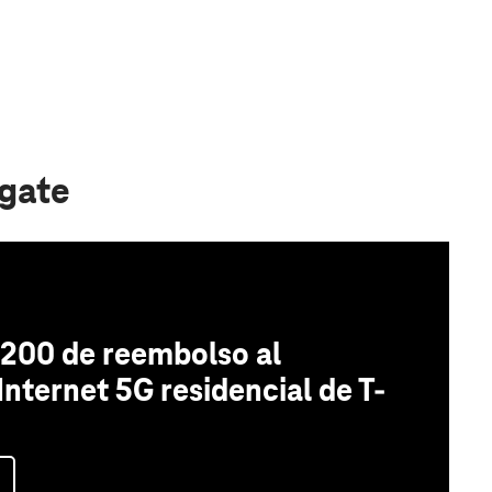
fgate
200 de reembolso al
 Internet 5G residencial de T-