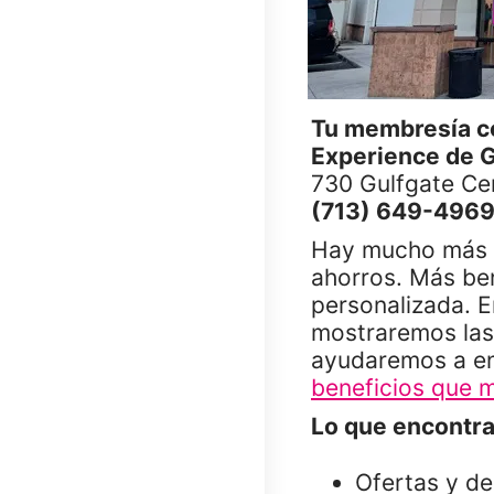
Tu membresía c
Experience de G
730 Gulfgate Ce
(713) 649-496
Hay mucho más e
ahorros. Más ben
personalizada. E
mostraremos la
ayudaremos a enc
beneficios que m
Lo que encontra
Ofertas y de