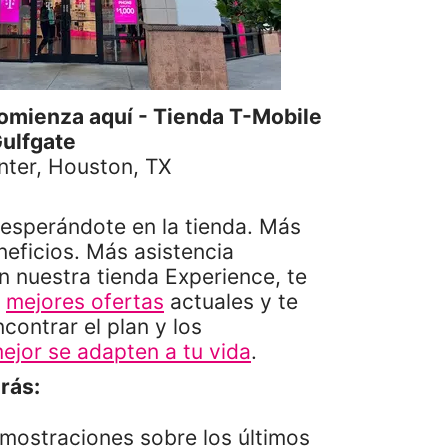
omienza aquí - Tienda T-Mobile
ulfgate
nter, Houston, TX
9
sperándote en la tienda. Más
eficios. Más asistencia
n nuestra tienda Experience, te
s
mejores ofertas
actuales y te
ontrar el plan y los
ejor se adapten a tu vida
.
rás:
mostraciones sobre los últimos