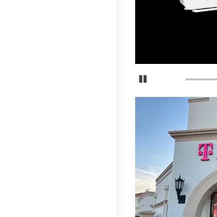
Normalmente, la tarjeta demora 15
Detener carrusel