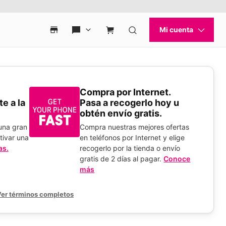
Compra por Internet.
e a la
Pasa a recogerlo hoy u
obtén envío gratis.
 una gran
Compra nuestras mejores ofertas
tivar una
en teléfonos por Internet y elige
as.
recogerlo por la tienda o envío
gratis de 2 días al pagar.
Conoce
más
er términos completos