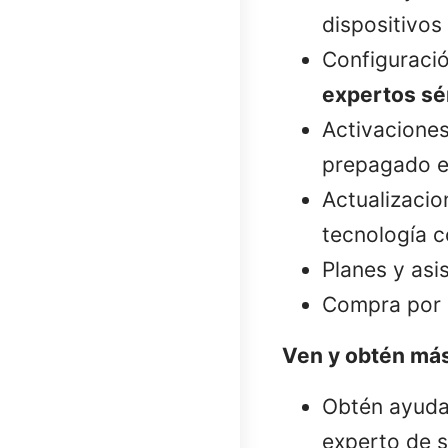
dispositivos
Configuració
expertos sé
Activaciones
prepagado e 
Actualizacio
tecnología 
Planes y asi
Compra por I
Ven y obtén más
Obtén ayuda 
experto de s