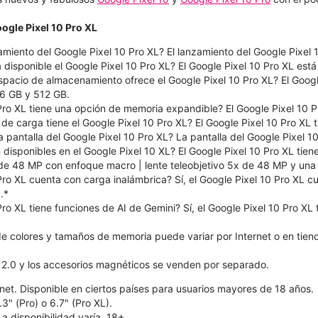
ogle Pixel 10 Pro XL
amiento del Google Pixel 10 Pro XL? El lanzamiento del Google Pixel 
 disponible el Google Pixel 10 Pro XL? El Google Pixel 10 Pro XL est
pacio de almacenamiento ofrece el Google Pixel 10 Pro XL? El Googl
6 GB y 512 GB.
Pro XL tiene una opción de memoria expandible? El Google Pixel 10 P
de carga tiene el Google Pixel 10 Pro XL? El Google Pixel 10 Pro XL
 pantalla del Google Pixel 10 Pro XL? La pantalla del Google Pixel 1
isponibles en el Google Pixel 10 XL? El Google Pixel 10 Pro XL tien
r de 48 MP con enfoque macro | lente teleobjetivo 5x de 48 MP y un
Pro XL cuenta con carga inalámbrica? Sí, el Google Pixel 10 Pro XL 
.*
Pro XL tiene funciones de AI de Gemini? Sí, el Google Pixel 10 Pro XL
de colores y tamaños de memoria puede variar por Internet o en tien
 2.0 y los accesorios magnéticos se venden por separado.
net. Disponible en ciertos países para usuarios mayores de 18 años.
.3" (Pro) o 6.7" (Pro XL).
La disponibilidad varía. 18+.