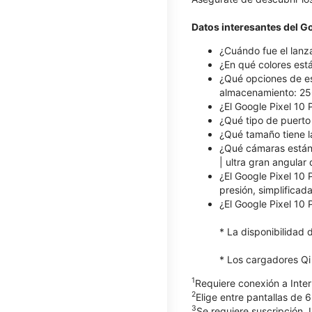
Datos interesantes del Go
¿Cuándo fue el lanz
¿En qué colores está
¿Qué opciones de es
almacenamiento: 25
¿El Google Pixel 10 
¿Qué tipo de puerto 
¿Qué tamaño tiene la
¿Qué cámaras están d
| ultra gran angula
¿El Google Pixel 10 
presión, simplificada
¿El Google Pixel 10 
* La disponibilidad 
* Los cargadores Qi
1
Requiere conexión a Inter
2
Elige entre pantallas de 6
3
Se requiere suscripción. 