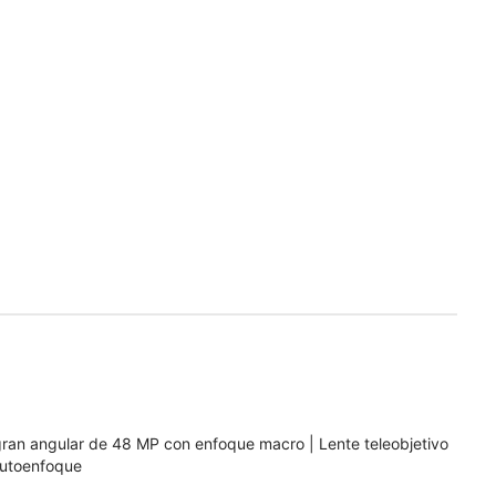
 gran angular de 48 MP con enfoque macro | Lente teleobjetivo
autoenfoque