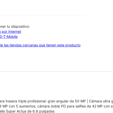
btener tu dispositivo:
 por Internet
00-T-Mobile
Ve las tiendas cercanas que tienen este producto
ra trasera triple profesional: gran angular de 50 MP | Cámara ultra
8 MP con 5 aumentos, cámara doble PD para selfies de 42 MP con 
alla Super Actua de 6.8 pulgadas