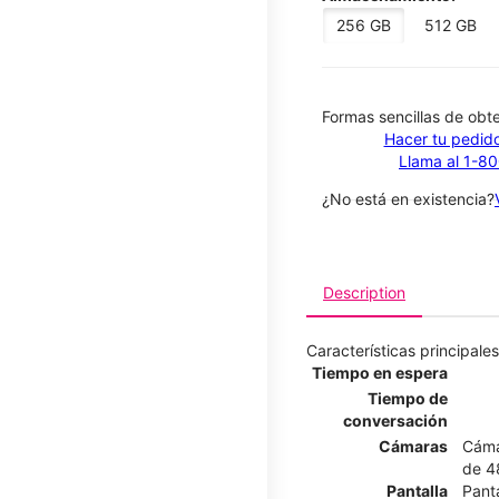
256 GB
512 GB
​​​​​​​Formas sencillas de o
Hacer tu pedido
Llama al 1-8
¿No está en existencia?
Description
Características principales
Tiempo en espera
Tiempo de
conversación
Cámaras
Cáma
de 4
Pantalla
Pant