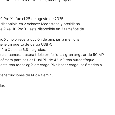
10 Pro XL fue el 28 de agosto de 2025.
á disponible en 2 colores: Moonstone y obsidiana.
e Pixel 10 Pro XL está disponible en 2 tamaños de
ro XL no ofrece la opción de ampliar la memoria.
 tiene un puerto de carga USB-C.
0 Pro XL tiene 6.8 pulgadas.
e una cámara trasera triple profesional: gran angular de 50 MP
a cámara para selfies Dual PD de 42 MP con autoenfoque.
cuenta con tecnología de carga Pixelsnap: carga inalámbrica a
 tiene funciones de IA de Gemini.
das.