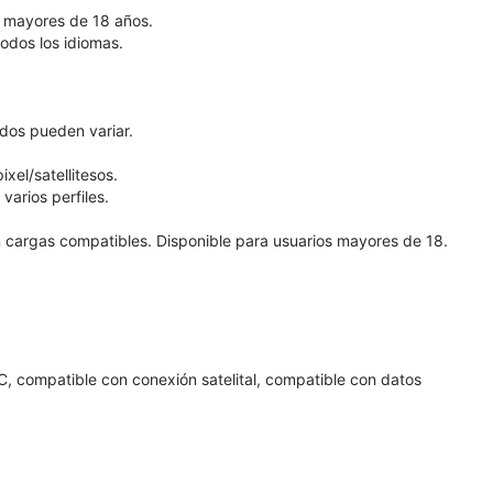
os mayores de 18 años.
todos los idiomas.
ados pueden variar.
xel/satellitesos.
varios perfiles.
on cargas compatibles. Disponible para usuarios mayores de 18.
, compatible con conexión satelital, compatible con datos