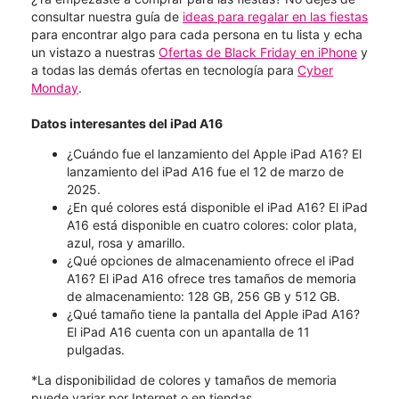
consultar nuestra guía de
ideas para regalar en las fiestas
para encontrar algo para cada persona en tu lista y echa
un vistazo a nuestras
Ofertas de Black Friday en iPhone
y
a todas las demás ofertas en tecnología para
Cyber
Monday
.
Datos interesantes del iPad A16
¿Cuándo fue el lanzamiento del Apple iPad A16? El
lanzamiento del iPad A16 fue el 12 de marzo de
2025.
¿En qué colores está disponible el iPad A16? El iPad
A16 está disponible en cuatro colores: color plata,
azul, rosa y amarillo.
¿Qué opciones de almacenamiento ofrece el iPad
A16? El iPad A16 ofrece tres tamaños de memoria
de almacenamiento: 128 GB, 256 GB y 512 GB.
¿Qué tamaño tiene la pantalla del Apple iPad A16?
El iPad A16 cuenta con un apantalla de 11
pulgadas.
*La disponibilidad de colores y tamaños de memoria
puede variar por Internet o en tiendas.