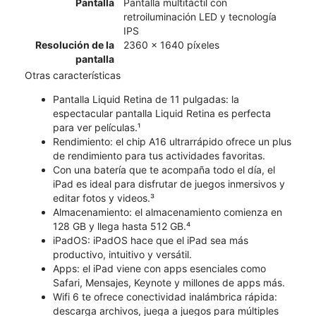
Pantalla
Pantalla multitáctil con
retroiluminación LED y tecnología
IPS
Resolución de la
2360 x 1640 píxeles
pantalla
Otras características
Pantalla Liquid Retina de 11 pulgadas: la
espectacular pantalla Liquid Retina es perfecta
para ver películas.¹
Rendimiento: el chip A16 ultrarrápido ofrece un plus
de rendimiento para tus actividades favoritas.
Con una batería que te acompaña todo el día, el
iPad es ideal para disfrutar de juegos inmersivos y
editar fotos y videos.³
Almacenamiento: el almacenamiento comienza en
128 GB y llega hasta 512 GB.⁴
iPadOS: iPadOS hace que el iPad sea más
productivo, intuitivo y versátil.
Apps: el iPad viene con apps esenciales como
Safari, Mensajes, Keynote y millones de apps más.
Wifi 6 te ofrece conectividad inalámbrica rápida:
descarga archivos, juega a juegos para múltiples