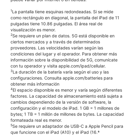
1
La pantalla tiene esquinas redondeadas. Si se mide
como rectángulo en diagonal, la pantalla del iPad de 11
pulgadas tiene 10.86 pulgadas. El área real de
visualización es menor.
2
Se requiere un plan de datos. 5G está disponible en
ciertos mercados y a través de determinados
proveedores. Las velocidades varían según las
condiciones del lugar y el operador. Para obtener más
información sobre la disponibilidad de 5G, comunícate
con tu operador y visita apple.com/ipad/cellular.
3
La duración de la batería varía según el uso y las
configuraciones. Consulta apple.com/batteries para
obtener más información
4
El espacio disponible es menor y varía según diferentes
factores. La capacidad de almacenamiento está sujeta a
cambios dependiendo de la versión de software, la
configuración y el modelo de iPad. 1 GB = 1 millones de
bytes; 1 TB = 1 millón de millones de bytes. La capacidad
formateada real es menor.
5
Se requiere un adaptador de USB-C a Apple Pencil para
que funcione con el iPad (A10) y el iPad (16.ª