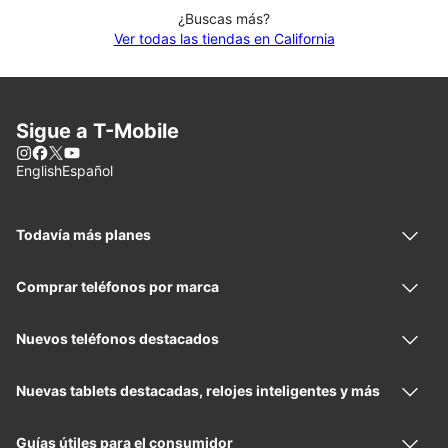
¿Buscas más?
Ver todas las tiendas en California