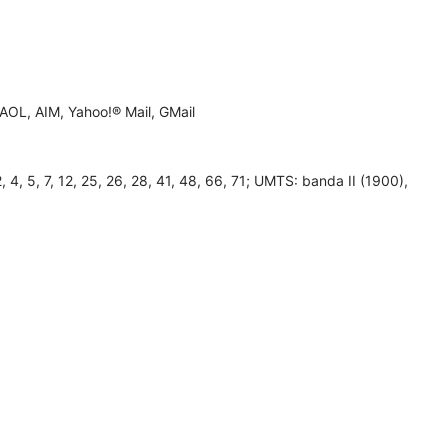
AOL, AIM, Yahoo!® Mail, GMail
 5, 7, 12, 25, 26, 28, 41, 48, 66, 71; UMTS: banda II (1900),