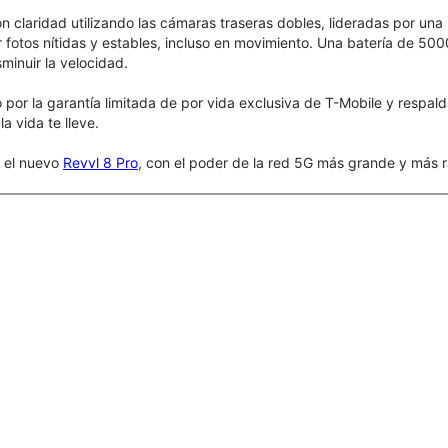
claridad utilizando las cámaras traseras dobles, lideradas por una 
 fotos nítidas y estables, incluso en movimiento. Una batería de 50
sminuir la velocidad.
por la garantía limitada de por vida exclusiva de T-Mobile y respal
a vida te lleve.
r el nuevo
Revvl 8 Pro
, con el poder de la red 5G más grande y más r