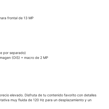
mara frontal de 13 MP
de por separado)
 imagen (OIS) + macro de 2 MP
recio elevado. Disfruta de tu contenido favorito con detalles
ptativa muy fluida de 120 Hz para un desplazamiento y un