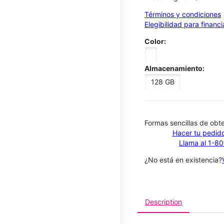
Términos y condiciones
Elegibilidad para financ
Color:
Almacenamiento:
128 GB
​​​​​​​Formas sencillas de o
Hacer tu pedido
Llama al 1-8
¿No está en existencia?
Description