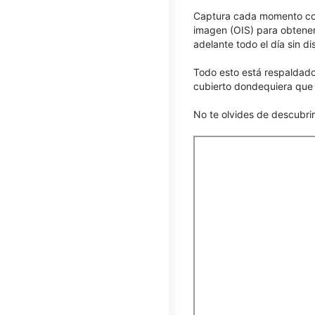
Captura cada momento con 
imagen (OIS) para obtener
adelante todo el día sin di
Todo esto está respaldado 
cubierto dondequiera que l
No te olvides de descubri