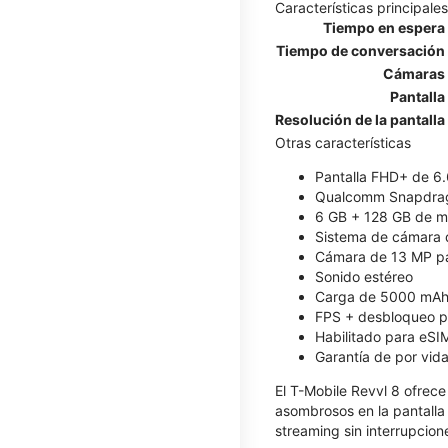
Características principales
Tiempo en espera
Tiempo de conversación
Cámaras
Pantalla
Resolución de la pantalla
Otras características
Pantalla FHD+ de 6.
Qualcomm Snapdrag
6 GB + 128 GB de me
Sistema de cámara d
Cámara de 13 MP par
Sonido estéreo
Carga de 5000 mAh
FPS + desbloqueo po
Habilitado para eSI
Garantía de por vida
El T-Mobile Revvl 8 ofrece
asombrosos en la pantalla
streaming sin interrupcion