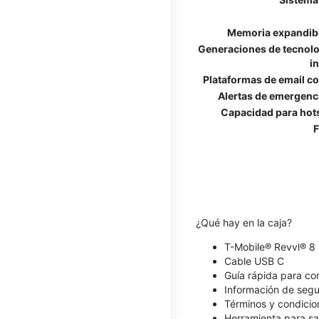
Memoria expandib
Generaciones de tecnolo
i
Plataformas de email c
Alertas de emergenc
Capacidad para hot
F
¿Qué hay en la caja?
T-Mobile® Revvl® 8
Cable USB C
Guía rápida para c
Información de segu
Términos y condicio
Herramienta para sa