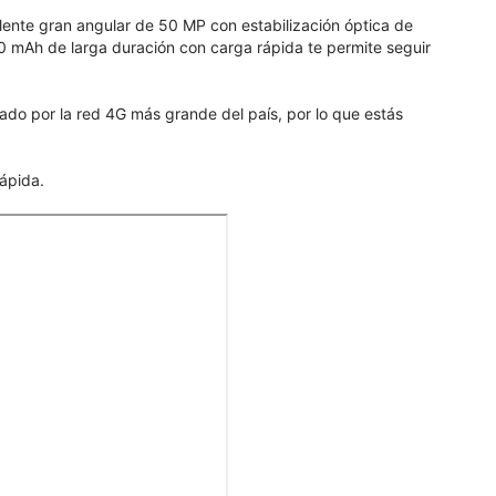
lente gran angular de 50 MP con estabilización óptica de
00 mAh de larga duración con carga rápida te permite seguir
dado por la red 4G más grande del país, por lo que estás
ápida.