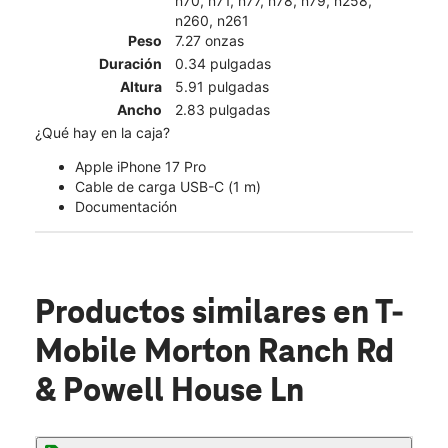
n70, n71, n77, n78, n79, n258,
n260, n261
Peso
7.27 onzas
Duración
0.34 pulgadas
Altura
5.91 pulgadas
Ancho
2.83 pulgadas
¿Qué hay en la caja?
Apple iPhone 17 Pro
Cable de carga USB-C (1 m)
Documentación
Productos similares
en T-
Mobile Morton Ranch Rd
& Powell House Ln