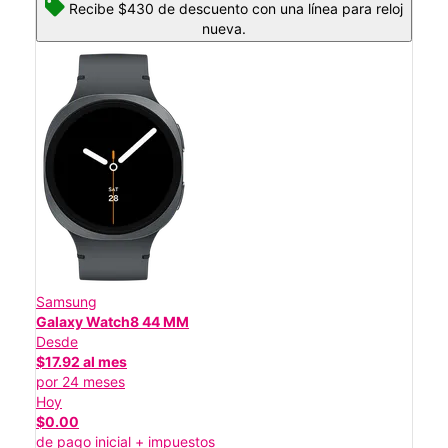
Recibe $430 de descuento con una línea para reloj
nueva.
Samsung
Galaxy Watch8 44 MM
Desde
$17.92 al mes
por 24 meses
Hoy
$0.00
de pago inicial + impuestos