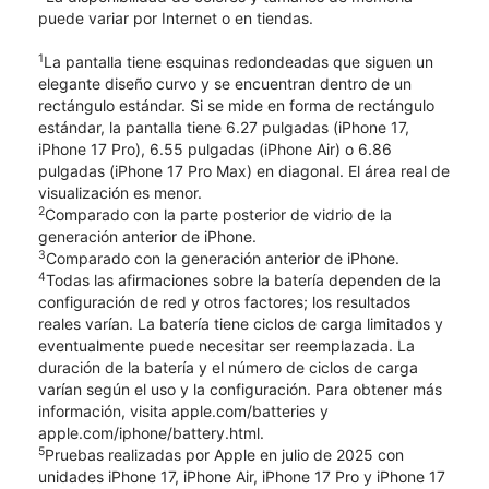
puede variar por Internet o en tiendas.
1
La pantalla tiene esquinas redondeadas que siguen un
elegante diseño curvo y se encuentran dentro de un
rectángulo estándar. Si se mide en forma de rectángulo
estándar, la pantalla tiene 6.27 pulgadas (iPhone 17,
iPhone 17 Pro), 6.55 pulgadas (iPhone Air) o 6.86
pulgadas (iPhone 17 Pro Max) en diagonal. El área real de
visualización es menor.
2
Comparado con la parte posterior de vidrio de la
generación anterior de iPhone.
3
Comparado con la generación anterior de iPhone.
4
Todas las afirmaciones sobre la batería dependen de la
configuración de red y otros factores; los resultados
reales varían. La batería tiene ciclos de carga limitados y
eventualmente puede necesitar ser reemplazada. La
duración de la batería y el número de ciclos de carga
varían según el uso y la configuración. Para obtener más
información, visita apple.com/batteries y
apple.com/iphone/battery.html.
5
Pruebas realizadas por Apple en julio de 2025 con
unidades iPhone 17, iPhone Air, iPhone 17 Pro y iPhone 17