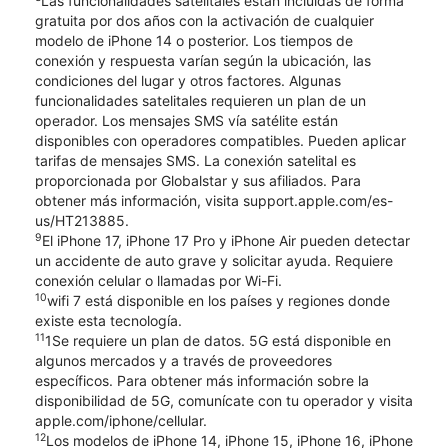
Las funcionalidades satelitales están incluidas de forma
gratuita por dos años con la activación de cualquier
modelo de iPhone 14 o posterior. Los tiempos de
conexión y respuesta varían según la ubicación, las
condiciones del lugar y otros factores. Algunas
funcionalidades satelitales requieren un plan de un
operador. Los mensajes SMS vía satélite están
disponibles con operadores compatibles. Pueden aplicar
tarifas de mensajes SMS. La conexión satelital es
proporcionada por Globalstar y sus afiliados. Para
obtener más información, visita support.apple.com/es-
us/HT213885.
9
El iPhone 17, iPhone 17 Pro y iPhone Air pueden detectar
un accidente de auto grave y solicitar ayuda. Requiere
conexión celular o llamadas por Wi-Fi.
10
wifi 7 está disponible en los países y regiones donde
existe esta tecnología.
11
1Se requiere un plan de datos. 5G está disponible en
algunos mercados y a través de proveedores
específicos. Para obtener más información sobre la
disponibilidad de 5G, comunícate con tu operador y visita
apple.com/iphone/cellular.
12
Los modelos de iPhone 14, iPhone 15, iPhone 16, iPhone