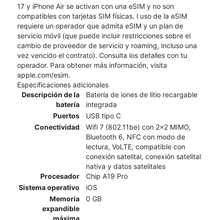
17 y iPhone Air se activan con una eSIM y no son
compatibles con tarjetas SIM físicas. l uso de la eSIM
requiere un operador que admita eSIM y un plan de
servicio móvil (que puede incluir restricciones sobre el
cambio de proveedor de servicio y roaming, incluso una
vez vencido el contrato). Consulta los detalles con tu
operador. Para obtener más información, visita
apple.com/esim.
Especificaciones adicionales
Descripción de la
Batería de iones de litio recargable
batería
integrada
Puertos
USB tipo C
Conectividad
Wifi 7 (802.11be) con 2x2 MIMO,
Bluetooth 6, NFC con modo de
lectura, VoLTE, compatible con
conexión satelital, conexión satelital
nativa y datos satelitales
Procesador
Chip A19 Pro
Sistema operativo
iOS
Memoria
0 GB
expandible
máxima