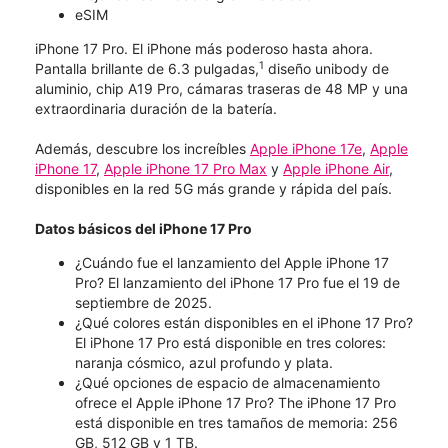
eSIM
iPhone 17 Pro. El iPhone más poderoso hasta ahora.
1
Pantalla brillante de 6.3 pulgadas,
diseño unibody de
aluminio, chip A19 Pro, cámaras traseras de 48 MP y una
extraordinaria duración de la batería.
Además, descubre los increíbles
Apple iPhone 17e
,
Apple
iPhone 17
,
Apple iPhone 17 Pro Max
y
Apple iPhone Air
,
disponibles en la red 5G más grande y rápida del país.
Datos básicos del iPhone 17 Pro
¿Cuándo fue el lanzamiento del Apple iPhone 17
Pro? El lanzamiento del iPhone 17 Pro fue el 19 de
septiembre de 2025.
¿Qué colores están disponibles en el iPhone 17 Pro?
El iPhone 17 Pro está disponible en tres colores:
naranja cósmico, azul profundo y plata.
¿Qué opciones de espacio de almacenamiento
ofrece el Apple iPhone 17 Pro? The iPhone 17 Pro
está disponible en tres tamaños de memoria: 256
GB, 512 GB y 1 TB.