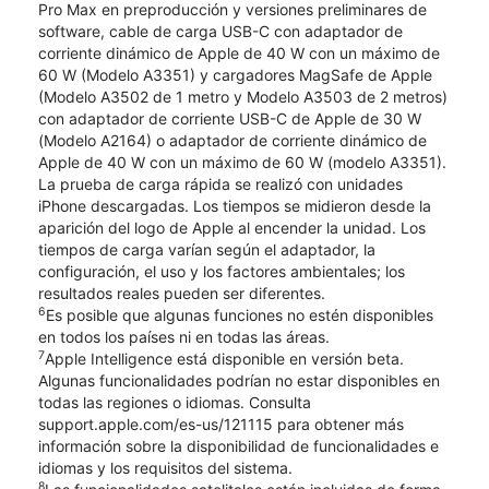
Pro Max en preproducción y versiones preliminares de
software, cable de carga USB-C con adaptador de
corriente dinámico de Apple de 40 W con un máximo de
60 W (Modelo A3351) y cargadores MagSafe de Apple
(Modelo A3502 de 1 metro y Modelo A3503 de 2 metros)
con adaptador de corriente USB-C de Apple de 30 W
(Modelo A2164) o adaptador de corriente dinámico de
Apple de 40 W con un máximo de 60 W (modelo A3351).
La prueba de carga rápida se realizó con unidades
iPhone descargadas. Los tiempos se midieron desde la
aparición del logo de Apple al encender la unidad. Los
tiempos de carga varían según el adaptador, la
configuración, el uso y los factores ambientales; los
resultados reales pueden ser diferentes.
6
Es posible que algunas funciones no estén disponibles
en todos los países ni en todas las áreas.
7
Apple Intelligence está disponible en versión beta.
Algunas funcionalidades podrían no estar disponibles en
todas las regiones o idiomas. Consulta
support.apple.com/es-us/121115 para obtener más
información sobre la disponibilidad de funcionalidades e
idiomas y los requisitos del sistema.
8