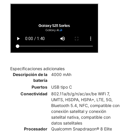
Especificaciones adicionales
Descripción de la
4000 mAh
batería
Puertos
USB tipo C
Conectividad
802.11a/b/g/n/ac/ax/be WiFi 7,
UMTS, HSDPA, HSPA+, LTE, 5G,
Bluetooth 5.4, NFC, compatible con
conexión satelital y conexión
satelital nativa, compatible con
datos satelitales
Procesador
Qualcomm Snapdragon® 8 Elite