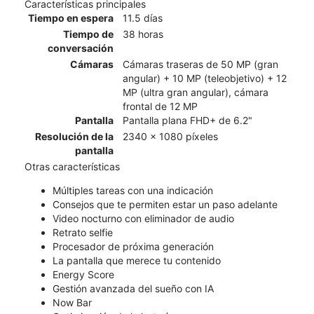
Características principales
Tiempo en espera
11.5 días
Tiempo de
38 horas
conversación
Cámaras
Cámaras traseras de 50 MP (gran
angular) + 10 MP (teleobjetivo) + 12
MP (ultra gran angular), cámara
frontal de 12 MP
Pantalla
Pantalla plana FHD+ de 6.2"
Resolución de la
2340 x 1080 píxeles
pantalla
Otras características
Múltiples tareas con una indicación
Consejos que te permiten estar un paso adelante
Video nocturno con eliminador de audio
Retrato selfie
Procesador de próxima generación
La pantalla que merece tu contenido
Energy Score
Gestión avanzada del sueño con IA
Now Bar