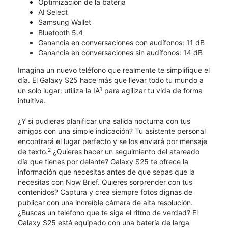
Optimización de la batería
AI Select
Samsung Wallet
Bluetooth 5.4
Ganancia en conversaciones con audífonos: 11 dB
Ganancia en conversaciones sin audífonos: 14 dB
Imagina un nuevo teléfono que realmente te simplifique el
día. El Galaxy S25 hace más que llevar todo tu mundo a
1
un solo lugar: utiliza la IA
para agilizar tu vida de forma
intuitiva.
¿Y si pudieras planificar una salida nocturna con tus
amigos con una simple indicación? Tu asistente personal
encontrará el lugar perfecto y se los enviará por mensaje
2
de texto.
¿Quieres hacer un seguimiento del atareado
día que tienes por delante? Galaxy S25 te ofrece la
información que necesitas antes de que sepas que la
necesitas con Now Brief. Quieres sorprender con tus
contenidos? Captura y crea siempre fotos dignas de
publicar con una increíble cámara de alta resolución.
¿Buscas un teléfono que te siga el ritmo de verdad? El
Galaxy S25 está equipado con una batería de larga