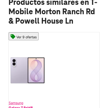
Productos similares
en T-
Mobile Morton Ranch Rd
& Powell House Ln
Ver 9 ofertas
Samsung
Galaxy Z Fold8