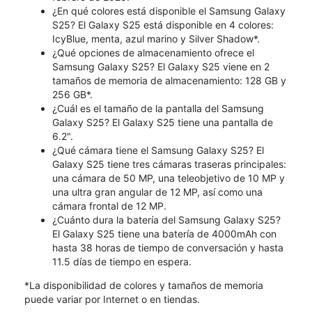
¿En qué colores está disponible el Samsung Galaxy
S25? El Galaxy S25 está disponible en 4 colores:
IcyBlue, menta, azul marino y Silver Shadow*.
¿Qué opciones de almacenamiento ofrece el
Samsung Galaxy S25? El Galaxy S25 viene en 2
tamaños de memoria de almacenamiento: 128 GB y
256 GB*.
¿Cuál es el tamaño de la pantalla del Samsung
Galaxy S25? El Galaxy S25 tiene una pantalla de
6.2".
¿Qué cámara tiene el Samsung Galaxy S25? El
Galaxy S25 tiene tres cámaras traseras principales:
una cámara de 50 MP, una teleobjetivo de 10 MP y
una ultra gran angular de 12 MP, así como una
cámara frontal de 12 MP.
¿Cuánto dura la batería del Samsung Galaxy S25?
El Galaxy S25 tiene una batería de 4000mAh con
hasta 38 horas de tiempo de conversación y hasta
11.5 días de tiempo en espera.
*La disponibilidad de colores y tamaños de memoria
puede variar por Internet o en tiendas.