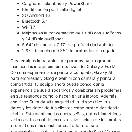
Cargador inalámbrico y PowerShare
Identificación por huella digital
SO Android 16
Bluetooth 5.4
Wi-Fi 7
Mejoras en la conversación de 13 dB con audífonos
y 14 dB sin audífonos
5.64" de ancho x 0.17" de profundidad abierto
2.87" de ancho x 0.35" de profundidad plegado
Crea equipos imparables, preparados para lograr aún
más con las integraciones intuitivas del Galaxy Z Fold7.
Con una experiencia de pantalla completa, Galaxy AI
para empresas y Google Gemini con cámara y pantalla
compartida, tu equipo ahora puede consolidar la
experiencia de sus dispositivos y colaborar sin problemas
en sus teléfonos como lo hacen en una laptop. Además,
con Knox Suite de alta seguridad, tu dispositivo, tus
datos y los datos de tus clientes están protegidos desde
el chip. Esto mantiene las contraseñas, datos biométricos
y otros datos confidenciales a salvo incluso de los piratas
informáticos más sofisticados. Todo listo para
implementar y controlar fácilmente usando Knox Manage