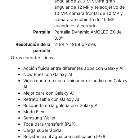
angular de 200 MP, ultra gran
angular de 12 MP y teleobjetivo de
10 MP, cámara frontal de 10 MP y
cámara de cubierta de 10 MP
cuando está cerrado
Pantalla
Pantalla Dynamic AMOLED 2X de
8.0"
Resolución de la
2184 x 1968 píxeles
pantalla
Otras características
Acción fluida entre diferentes apps con Galaxy AI
Now Brief con Galaxy AI
Video nocturno con eliminador de audio con Galaxy
AI
Mejor cara con Galaxy AI
Retrato selfie con Galaxy AI
Búsqueda en la galería con Galaxy AI
Modo Flex
Samsung Wallet
Toca para transferir (P2P)
Carga superrápida
Resistencia al agua con calificación IPx8