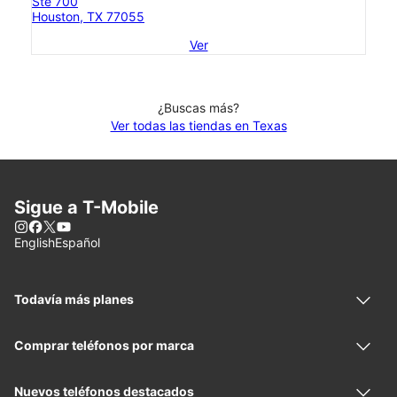
Ste 700
Houston, TX 77055
Ver
¿Buscas más?
Ver todas las tiendas en Texas