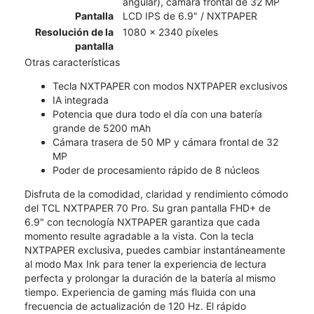
angular), cámara frontal de 32 MP
Pantalla
LCD IPS de 6.9" / NXTPAPER
Resolución de la
1080 x 2340 píxeles
pantalla
Otras características
Tecla NXTPAPER con modos NXTPAPER exclusivos
IA integrada
Potencia que dura todo el día con una batería
grande de 5200 mAh
Cámara trasera de 50 MP y cámara frontal de 32
MP
Poder de procesamiento rápido de 8 núcleos
Disfruta de la comodidad, claridad y rendimiento cómodo
del TCL NXTPAPER 70 Pro. Su gran pantalla FHD+ de
6.9" con tecnología NXTPAPER garantiza que cada
momento resulte agradable a la vista. Con la tecla
NXTPAPER exclusiva, puedes cambiar instantáneamente
al modo Max Ink para tener la experiencia de lectura
perfecta y prolongar la duración de la batería al mismo
tiempo. Experiencia de gaming más fluida con una
frecuencia de actualización de 120 Hz. El rápido