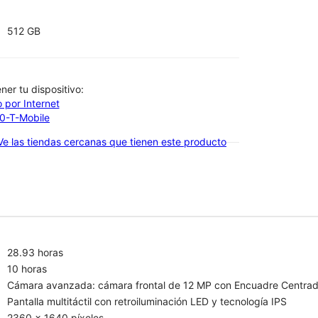
512 GB
btener tu dispositivo:
 por Internet
00-T-Mobile
Ve las tiendas cercanas que tienen este producto
28.93 horas
10 horas
Cámara avanzada: cámara frontal de 12 MP con Encuadre Centrado 
Pantalla multitáctil con retroiluminación LED y tecnología IPS
2360 x 1640 píxeles