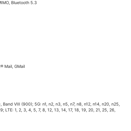
MIMO, Bluetooth 5.3
® Mail, GMail
and VIII (900); 5G: n1, n2, n3, n5, n7, n8, n12, n14, n20, n25,
TE: 1, 2, 3, 4, 5, 7, 8, 12, 13, 14, 17, 18, 19, 20, 21, 25, 26,