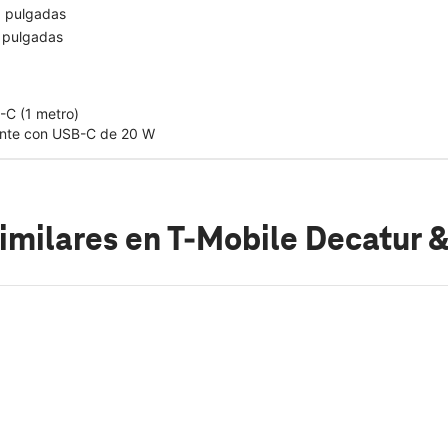
9 pulgadas
 pulgadas
-C (1 metro)
ente con USB-C de 20 W
imilares
en T-Mobile Decatur &