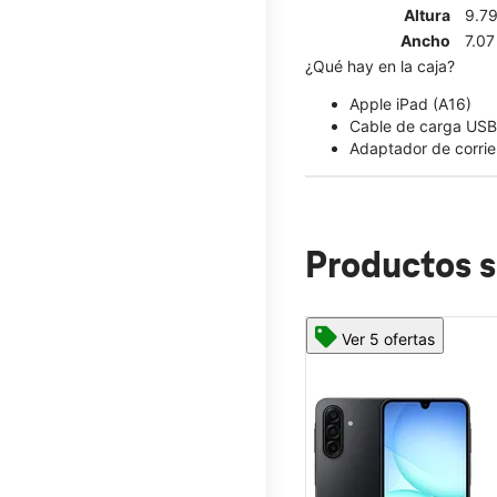
Altura
9.7
Ancho
7.07
¿Qué hay en la caja?
Apple iPad (A16)
Cable de carga USB
Adaptador de corri
Productos s
Ver 5 ofertas