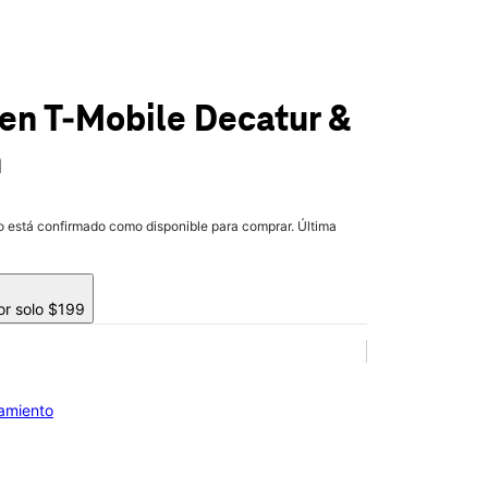
en T-Mobile
Decatur &
n
lo está confirmado como disponible para comprar. Última
or solo $199
iamiento