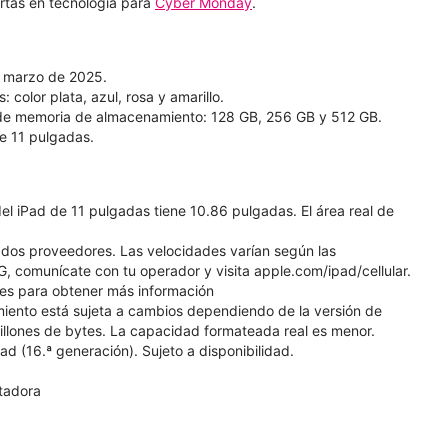
rtas en tecnología para
Cyber Monday
.
e marzo de 2025.
 color plata, azul, rosa y amarillo.
 de memoria de almacenamiento: 128 GB, 256 GB y 512 GB.
de 11 pulgadas.
el iPad de 11 pulgadas tiene 10.86 pulgadas. El área real de
ados proveedores. Las velocidades varían según las
G, comunícate con tu operador y visita apple.com/ipad/cellular.
ries para obtener más información
miento está sujeta a cambios dependiendo de la versión de
 millones de bytes. La capacidad formateada real es menor.
d (16.ª generación). Sujeto a disponibilidad.
tadora