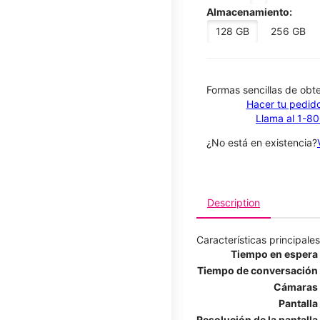
Almacenamiento:
128 GB
256 GB
​​​​​​​Formas sencillas de o
Hacer tu pedido
Llama al 1-8
¿No está en existencia?
Description
Características principales
Tiempo en espera
Tiempo de conversación
Cámaras
Pantalla
Resolución de la pantalla