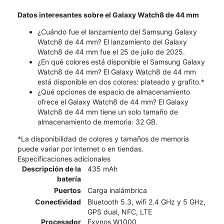
Datos interesantes sobre el Galaxy Watch8 de 44 mm
¿Cuándo fue el lanzamiento del Samsung Galaxy
Watch8 de 44 mm? El lanzamiento del Galaxy
Watch8 de 44 mm fue el 25 de julio de 2025.
¿En qué colores está disponible el Samsung Galaxy
Watch8 de 44 mm? El Galaxy Watch8 de 44 mm
está disponible en dos colores: plateado y grafito.*
¿Qué opciones de espacio de almacenamiento
ofrece el Galaxy Watch8 de 44 mm? El Galaxy
Watch8 de 44 mm tiene un solo tamaño de
almacenamiento de memoria: 32 GB.
*La disponibilidad de colores y tamaños de memoria
puede variar por Internet o en tiendas.
Especificaciones adicionales
Descripción de la
435 mAh
batería
Puertos
Carga inalámbrica
Conectividad
Bluetooth 5.3, wifi 2.4 GHz y 5 GHz,
GPS dual, NFC, LTE
Procesador
Exynos W1000