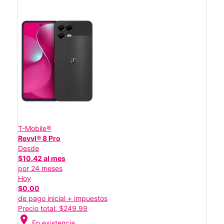
T-Mobile®
Revvl® 8 Pro
Desde
$10.42 al mes
por 24 meses
Hoy
$0.00
de pago inicial + impuestos
Precio total: $249.99
location_on
En existencia