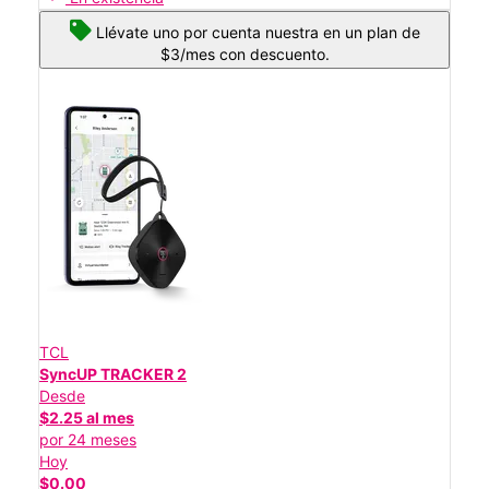
Llévate uno por cuenta nuestra en un plan de
$3/mes con descuento.
TCL
SyncUP TRACKER 2
Desde
$2.25 al mes
por 24 meses
Hoy
$0.00