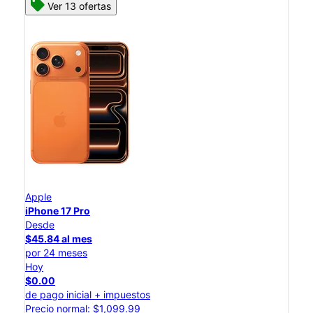
Ver 13 ofertas
Apple
iPhone 17 Pro
Desde
$45.84 al mes
por 24 meses
Hoy
$0.00
de pago inicial + impuestos
Precio normal: $1,099.99