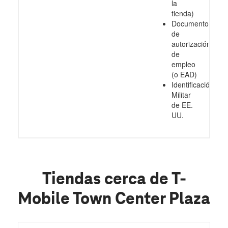
la
tienda)
Documento
de
autorización
de
empleo
(o EAD)
Identificación
Militar
de EE.
UU.
Tiendas cerca de T-
Mobile Town Center Plaza