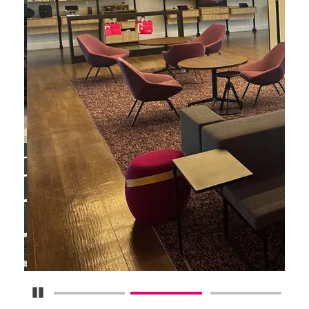
Detener carrusel