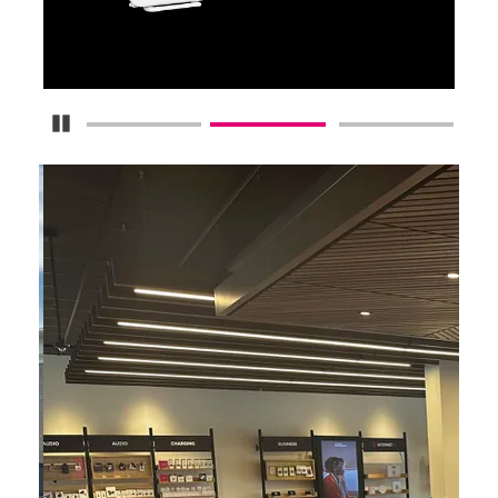
Obtenlo ya
Detener carrusel