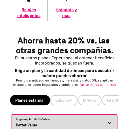
Relojes
Hotspots y
inteligentes
más