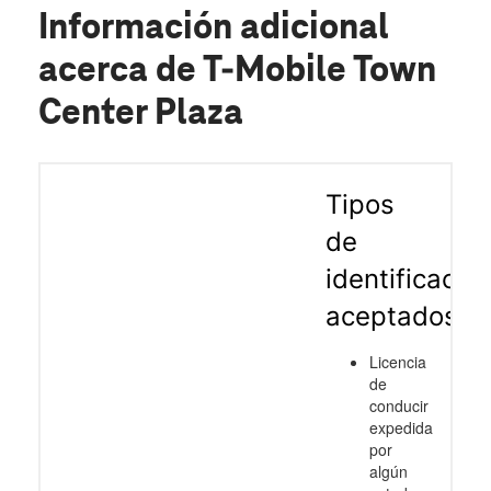
Información adicional
acerca de T-Mobile Town
Center Plaza
Tipos
de
identificació
aceptados
Licencia
de
conducir
expedida
por
algún