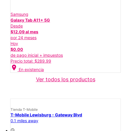
Samsung
Galaxy Tab A11+ 5G
Desde
$12.09 al mes
por 24 meses
Hoy
$0.00
de pago inicial + impuestos
Precio total: $289.99
location_on
En existencia
Ver todos los productos
Tienda T-Mobile
T-Mobile Lewisburg - Gateway Blvd
0.1 miles away
access_time