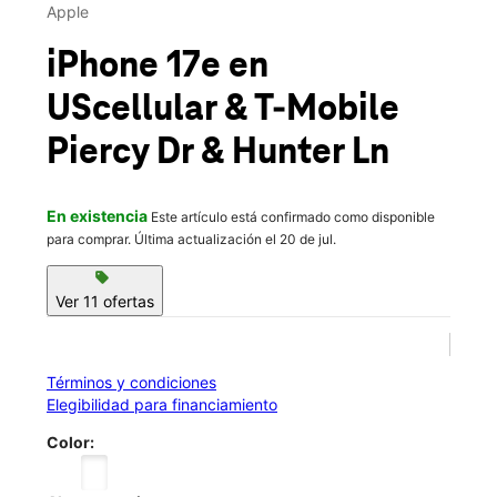
Apple
iPhone 17e en
UScellular & T-Mobile
Piercy Dr & Hunter Ln
En existencia
Este artículo está confirmado como disponible
para comprar. Última actualización el 20 de jul.
sell
Ver 11 ofertas
Términos y condiciones
Elegibilidad para financiamiento
Color: