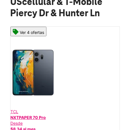
UScellular & T-Mobile
Piercy Dr & Hunter Ln
Ver 4 ofertas
TCL
NXTPAPER 70 Pro
Desde
$8.34 al mes