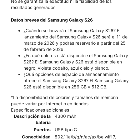
No se garantiza la exactitud ni la fiabilidad de los
resultados generados.
Datos breves del Samsung Galaxy S26
¿Cuándo se lanzará el Samsung Galaxy S26? El
lanzamiento del Samsung Galaxy S26 será el 11 de
marzo de 2026 y podrás reservarlo a partir del 25
de febrero de 2026.
¿En qué colores está disponible el Samsung Galaxy
S26? El Samsung Galaxy S26 está disponible en
negro, violeta cobalto, azul cielo y blanco.
¿Qué opciones de espacio de almacenamiento
ofrece el Samsung Galaxy S26? El Samsung Galaxy
S26 está disponible en 256 GB y 512 GB.
*La disponibilidad de colores y tamaños de memoria
puede variar por Internet o en tiendas.
Especificaciones adicionales
Descripción de la
4300 mAh
batería
Puertos
USB tipo C
Conectividad
802.11a/b/g/n/ac/ax/be wifi 7,