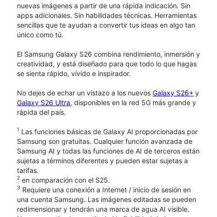
nuevas imágenes a partir de una rápida indicación. Sin
apps adicionales. Sin habilidades técnicas. Herramientas
sencillas que te ayudan a convertir tus ideas en algo tan
único como tú.
El Samsung Galaxy S26 combina rendimiento, inmersión y
creatividad, y está diseñado para que todo lo que hagas
se sienta rápido, vívido e inspirador.
No dejes de echar un vistazo a los nuevos
Galaxy S26+
y
Galaxy S26 Ultra
, disponibles en la red 5G más grande y
rápida del país.
1
Las funciones básicas de Galaxy AI proporcionadas por
Samsung son gratuitas. Cualquier función avanzada de
Samsung AI y todas las funciones de AI de terceros están
sujetas a términos diferentes y pueden estar sujetas a
tarifas.
2
en comparación con el S25.
3
Requiere una conexión a Internet / inicio de sesión en
una cuenta Samsung. Las imágenes editadas se pueden
redimensionar y tendrán una marca de agua AI visible.