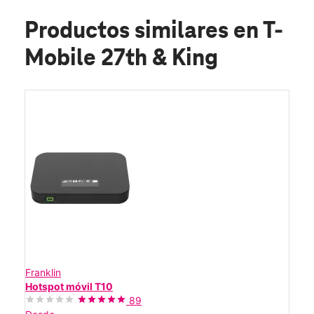
Productos similares
en T-
Mobile 27th & King
Franklin
Hotspot móvil T10
89