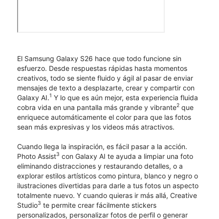
El Samsung Galaxy S26 hace que todo funcione sin
esfuerzo. Desde respuestas rápidas hasta momentos
creativos, todo se siente fluido y ágil al pasar de enviar
mensajes de texto a desplazarte, crear y compartir con
1
Galaxy AI.
Y lo que es aún mejor, esta experiencia fluida
2
cobra vida en una pantalla más grande y vibrante
que
enriquece automáticamente el color para que las fotos
sean más expresivas y los videos más atractivos.
Cuando llega la inspiración, es fácil pasar a la acción.
3
Photo Assist
con Galaxy AI te ayuda a limpiar una foto
eliminando distracciones y restaurando detalles, o a
explorar estilos artísticos como pintura, blanco y negro o
ilustraciones divertidas para darle a tus fotos un aspecto
totalmente nuevo. Y cuando quieras ir más allá, Creative
3
Studio
te permite crear fácilmente stickers
personalizados, personalizar fotos de perfil o generar