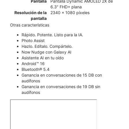
Pantalla
Pantalla Dynamic AMOLED 2X de
6.3" FHD+ plana
Resolución de la
2340 x 1080 píxeles
pantalla
Otras características
Rápido. Potente. Listo para la IA.
Photo Assist
Hazlo. Edítalo. Compártelo.
Now Nudge con Galaxy AI
Asistente AI en tu oído
Android™ 16
Bluetooth® 5.4
Ganancia en conversaciones de 15 DB con
audífonos
Ganancia en conversaciones de 19 DB sin
audífonos