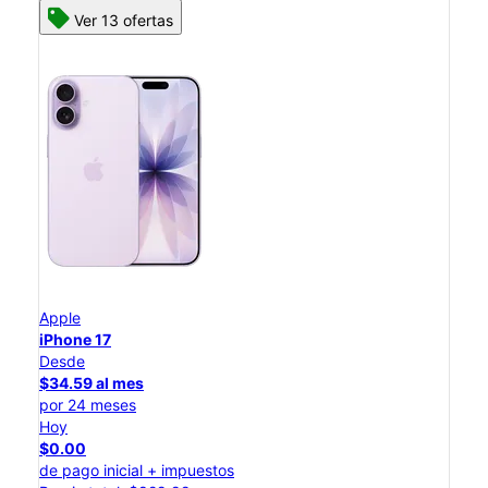
Ver 13 ofertas
Apple
iPhone 17
Desde
$34.59 al mes
por 24 meses
Hoy
$0.00
de pago inicial + impuestos