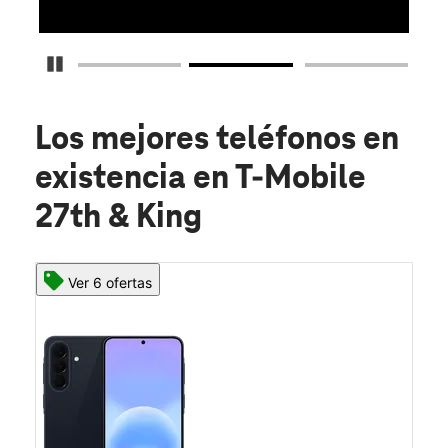
Detener carrusel
Los mejores teléfonos en
existencia
en T-Mobile
27th & King
Ver 6 ofertas