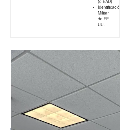
(o EAD)
Identificación
Militar
de EE.
UU.