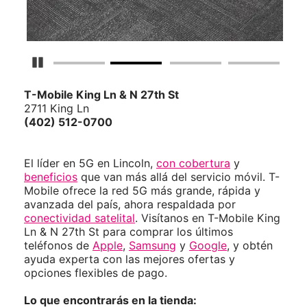
Detener carrusel
T-Mobile
King Ln & N 27th St
2711 King Ln
(402) 512-0700
El líder en 5G en Lincoln,
con cobertura
y
beneficios
que van más allá del servicio móvil. T-
Mobile ofrece la red 5G más grande, rápida y
avanzada del país, ahora respaldada por
conectividad satelital
. Visítanos en T-Mobile King
Ln & N 27th St para comprar los últimos
teléfonos de
Apple
,
Samsung
y
Google
, y obtén
ayuda experta con las mejores ofertas y
opciones flexibles de pago.
Lo que encontrarás en la tienda: