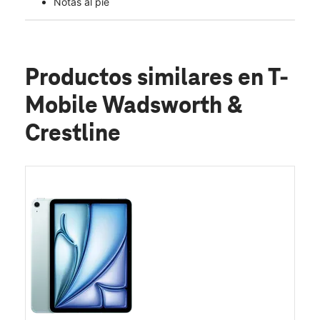
Notas al pie
Productos similares
en T-
Mobile Wadsworth &
Crestline