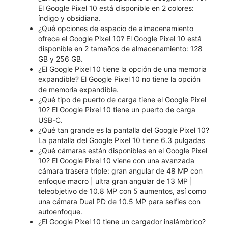
El Google Pixel 10 está disponible en 2 colores:
índigo y obsidiana.
¿Qué opciones de espacio de almacenamiento
ofrece el Google Pixel 10? El Google Pixel 10 está
disponible en 2 tamaños de almacenamiento: 128
GB y 256 GB.
¿El Google Pixel 10 tiene la opción de una memoria
expandible? El Google Pixel 10 no tiene la opción
de memoria expandible.
¿Qué tipo de puerto de carga tiene el Google Pixel
10? El Google Pixel 10 tiene un puerto de carga
USB-C.
¿Qué tan grande es la pantalla del Google Pixel 10?
La pantalla del Google Pixel 10 tiene 6.3 pulgadas
¿Qué cámaras están disponibles en el Google Pixel
10? El Google Pixel 10 viene con una avanzada
cámara trasera triple: gran angular de 48 MP con
enfoque macro | ultra gran angular de 13 MP |
teleobjetivo de 10.8 MP con 5 aumentos, así como
una cámara Dual PD de 10.5 MP para selfies con
autoenfoque.
¿El Google Pixel 10 tiene un cargador inalámbrico?