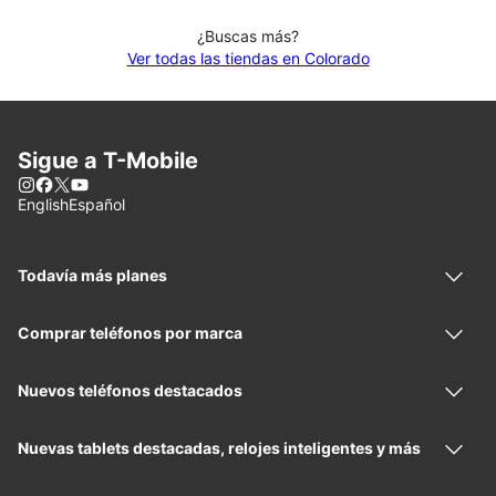
¿Buscas más?
Ver todas las tiendas en Colorado