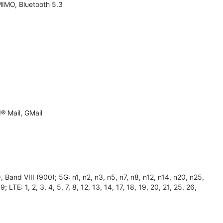
MIMO, Bluetooth 5.3
® Mail, GMail
and VIII (900); 5G: n1, n2, n3, n5, n7, n8, n12, n14, n20, n25,
TE: 1, 2, 3, 4, 5, 7, 8, 12, 13, 14, 17, 18, 19, 20, 21, 25, 26,