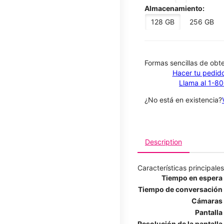
Almacenamiento:
128 GB
256 GB
​​​​​​​Formas sencillas de o
Hacer tu pedido
Llama al 1-8
¿No está en existencia?
Description
Características principales
Tiempo en espera
Tiempo de conversación
Cámaras
Pantalla
Resolución de la pantalla