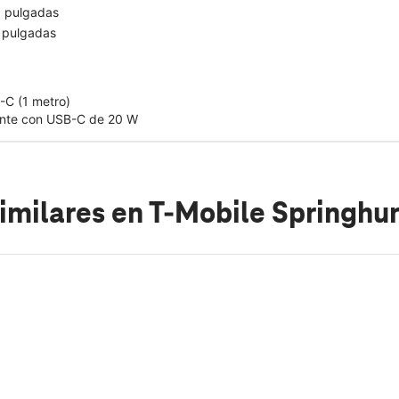
9 pulgadas
 pulgadas
-C (1 metro)
ente con USB-C de 20 W
imilares
en T-Mobile Springhu