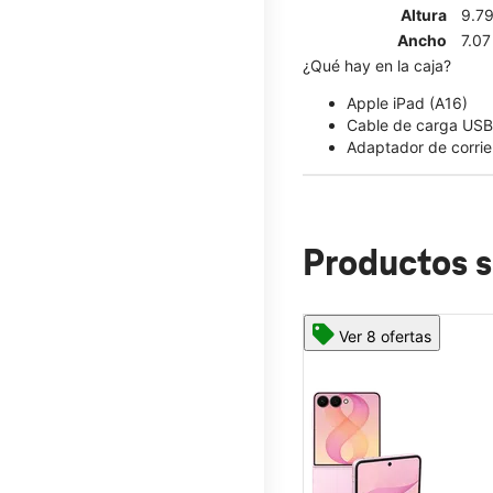
Altura
9.7
Ancho
7.07
¿Qué hay en la caja?
Apple iPad (A16)
Cable de carga USB
Adaptador de corri
Productos s
Ver 8 ofertas