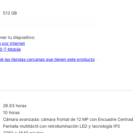
512 GB
btener tu dispositivo:
 por Internet
00-T-Mobile
Ve las tiendas cercanas que tienen este producto
28.93 horas
10 horas
Cámara avanzada: cámara frontal de 12 MP con Encuadre Centrado 
Pantalla multitáctil con retroiluminación LED y tecnología IPS
2360 x 1640 píxeles