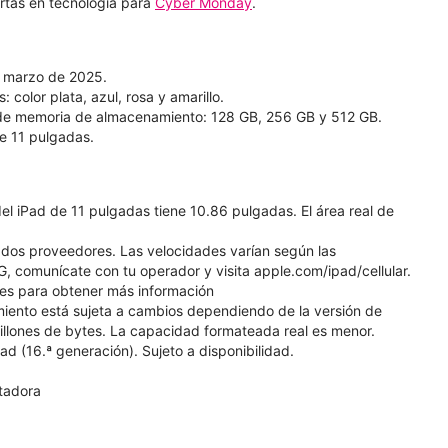
rtas en tecnología para
Cyber Monday
.
e marzo de 2025.
 color plata, azul, rosa y amarillo.
 de memoria de almacenamiento: 128 GB, 256 GB y 512 GB.
de 11 pulgadas.
el iPad de 11 pulgadas tiene 10.86 pulgadas. El área real de
ados proveedores. Las velocidades varían según las
G, comunícate con tu operador y visita apple.com/ipad/cellular.
ries para obtener más información
miento está sujeta a cambios dependiendo de la versión de
 millones de bytes. La capacidad formateada real es menor.
d (16.ª generación). Sujeto a disponibilidad.
tadora