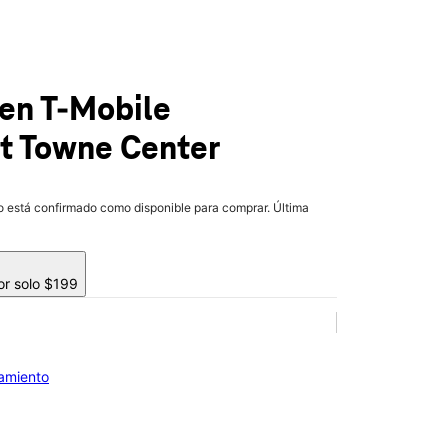
en T-Mobile
t Towne Center
lo está confirmado como disponible para comprar. Última
or solo $199
iamiento