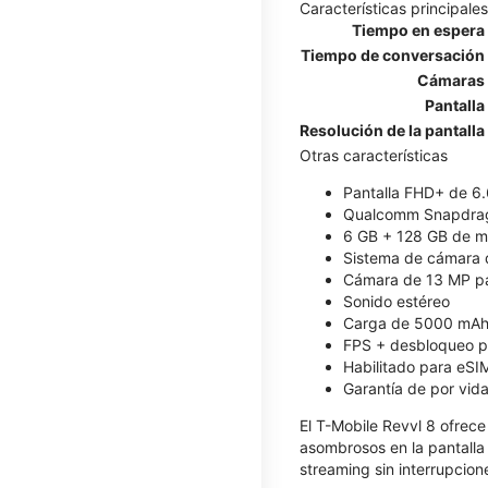
Características principales
Tiempo en espera
Tiempo de conversación
Cámaras
Pantalla
Resolución de la pantalla
Otras características
Pantalla FHD+ de 6.
Qualcomm Snapdrag
6 GB + 128 GB de me
Sistema de cámara d
Cámara de 13 MP par
Sonido estéreo
Carga de 5000 mAh
FPS + desbloqueo po
Habilitado para eSI
Garantía de por vida
El T-Mobile Revvl 8 ofrece
asombrosos en la pantalla
streaming sin interrupcion