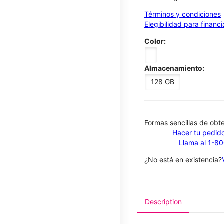
Términos y condiciones
Elegibilidad para financ
Color:
Almacenamiento:
128 GB
​​​​​​​Formas sencillas de o
Hacer tu pedido
Llama al 1-8
¿No está en existencia?
Description