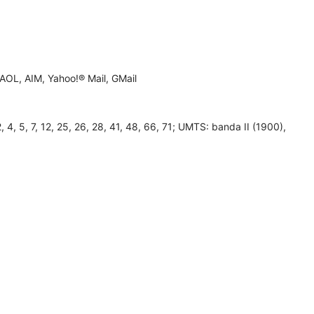
AOL, AIM, Yahoo!® Mail, GMail
 5, 7, 12, 25, 26, 28, 41, 48, 66, 71; UMTS: banda II (1900),