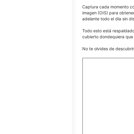
Captura cada momento con 
imagen (OIS) para obtener
adelante todo el día sin di
Todo esto está respaldado 
cubierto dondequiera que l
No te olvides de descubri