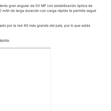
lente gran angular de 50 MP con estabilización óptica de
00 mAh de larga duración con carga rápida te permite seguir
dado por la red 4G más grande del país, por lo que estás
ápida.