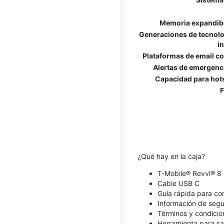
Memoria expandib
Generaciones de tecnolo
i
Plataformas de email c
Alertas de emergenc
Capacidad para hot
F
¿Qué hay en la caja?
T-Mobile® Revvl® 8
Cable USB C
Guía rápida para c
Información de segu
Términos y condicio
Herramienta para sa