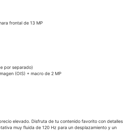
mara frontal de 13 MP
de por separado)
 imagen (OIS) + macro de 2 MP
recio elevado. Disfruta de tu contenido favorito con detalles
ptativa muy fluida de 120 Hz para un desplazamiento y un