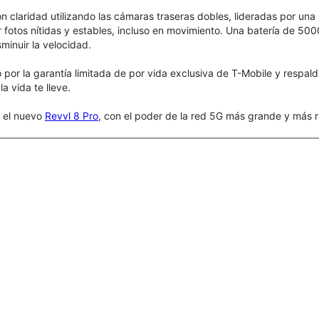
claridad utilizando las cámaras traseras dobles, lideradas por una 
 fotos nítidas y estables, incluso en movimiento. Una batería de 50
sminuir la velocidad.
por la garantía limitada de por vida exclusiva de T-Mobile y respal
a vida te lleve.
r el nuevo
Revvl 8 Pro
, con el poder de la red 5G más grande y más r