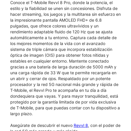
Conoce el T-Mobile Revvl 8 Pro, donde la potencia, el
estilo y la fiabilidad se unen sin concesiones.​​​​​​​ Disfruta de
hacer streaming, los juegos y la multitarea sin esfuerzo en
la impresionante pantalla AMOLED FHD+ de 6.8
pulgadas, que ofrece colores ultravívidos y un
rendimiento adaptable fluido de 120 Hz que se ajusta
automáticamente a tu entorno. Captura cada detalle de
los mejores momentos de la vida con el avanzado
sistema de triple cámara que incorpora estabilización
óptica de imagen (OIS) para obtener fotos nítidas y
estables en cualquier entorno. Mantente conectado
gracias a una batería de larga duración de 5000 mAh y
una carga rápida de 33 W que te permite recargarla en
un abrir y cerrar de ojos. Respaldado por un potente
procesador y la red 5G nacional más grande y rápida de
T-Mobile, el Revvl Pro te acompaña en tu día a día
dondequiera que vayas. Y para mayor tranquilidad, está
protegido por la garantía limitada de por vida exclusiva
de T-Mobile, para que puedas contar con tu dispositivo a
largo plazo.
Asegúrate de descubrir el nuevo
Revvl 8
, con el poder de