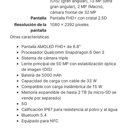
(OIS) (gran angular), 13 MP (ultra
gran angular), 2 MP (Macro),
cámara frontal de 32 MP
Pantalla
Pantalla FHD+ con cristal 2.5D
Resolución de la
1080 x 2392 píxeles
pantalla
Otras características
Pantalla AMOLED FHD+ de 6.8"
Procesador Qualcomm Snapdragon 6 Gen 3
Sistema de cámara triple
Lente principal de 50 MP con estabilización óptica
de imagen (OIS)
Batería de 5000 mAh
Capacidad de carga con cable de 33 W
Compatible con carga inalámbrica de 15 W
Memoria expandible de hasta 2 TB (la micro-SD se
vende por separado)
5G
Calificación IP67 para resistencia al polvo y al agua
Bluetooth 5.4
Equipado para NFC