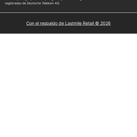
Con el respaldo de Lastmile Retail © 2026