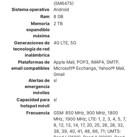
(SM6475)
Sistema operativo
Android
Ram
8 GB
Memoria
2 TB
expandible
máxima
Generaciones de
4G LTE, 5G
tecnología de red
inalámbrica
Plataformas de
Apple Mail, POP3, IMAP4, SMTP,
email compatibles
Microsoft® Exchange, Yahoo!® Mail,
Gmail
Alertas de
sí
emergencia
móviles
Capacidad para
sí
hotspot móvil
Frecuencia
GSM: 850 MHz, 900 MHz, 1800
MHz, 1900 MHz; LTE: 1, 2, 3, 4, 5, 7,
8, 12, 13, 14, 17, 20, 25, 26, 28, 32,
38, 39, 40, 41, 48, 66, 71; UMTS: