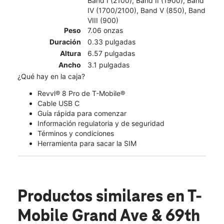
Band I (2100), Band II (1900), Band
IV (1700/2100), Band V (850), Band
VIII (900)
Peso
7.06 onzas
Duración
0.33 pulgadas
Altura
6.57 pulgadas
Ancho
3.1 pulgadas
¿Qué hay en la caja?
Revvl® 8 Pro de T-Mobile®
Cable USB C
Guía rápida para comenzar
Información regulatoria y de seguridad
Términos y condiciones
Herramienta para sacar la SIM
Productos similares
en T-
Mobile Grand Ave & 69th