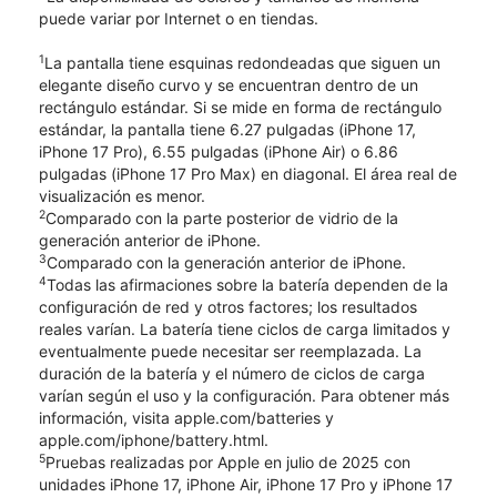
puede variar por Internet o en tiendas.
1
La pantalla tiene esquinas redondeadas que siguen un
elegante diseño curvo y se encuentran dentro de un
rectángulo estándar. Si se mide en forma de rectángulo
estándar, la pantalla tiene 6.27 pulgadas (iPhone 17,
iPhone 17 Pro), 6.55 pulgadas (iPhone Air) o 6.86
pulgadas (iPhone 17 Pro Max) en diagonal. El área real de
visualización es menor.
2
Comparado con la parte posterior de vidrio de la
generación anterior de iPhone.
3
Comparado con la generación anterior de iPhone.
4
Todas las afirmaciones sobre la batería dependen de la
configuración de red y otros factores; los resultados
reales varían. La batería tiene ciclos de carga limitados y
eventualmente puede necesitar ser reemplazada. La
duración de la batería y el número de ciclos de carga
varían según el uso y la configuración. Para obtener más
información, visita apple.com/batteries y
apple.com/iphone/battery.html.
5
Pruebas realizadas por Apple en julio de 2025 con
unidades iPhone 17, iPhone Air, iPhone 17 Pro y iPhone 17