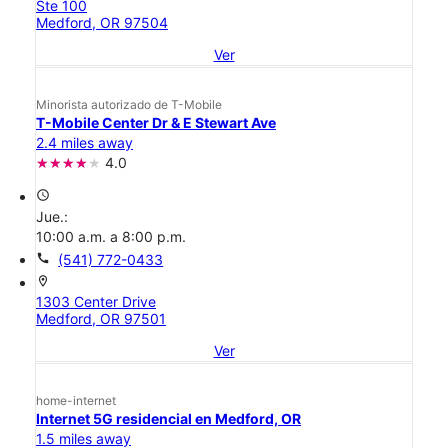
Ste 100
Medford, OR 97504
Ver
Minorista autorizado de T-Mobile
T-Mobile Center Dr & E Stewart Ave
2.4 miles away
4.0
access_time
Jue.:
10:00 a.m. a 8:00 p.m.
call
(541) 772-0433
location_on
1303 Center Drive
Medford, OR 97501
Ver
home-internet
Internet 5G residencial en Medford, OR
1.5 miles away