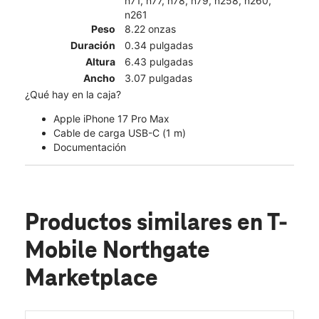
n71, n77, n78, n79, n258, n260,
n261
Peso
8.22 onzas
Duración
0.34 pulgadas
Altura
6.43 pulgadas
Ancho
3.07 pulgadas
¿Qué hay en la caja?
Apple iPhone 17 Pro Max
Cable de carga USB-C (1 m)
Documentación
Productos similares
en T-
Mobile Northgate
Marketplace