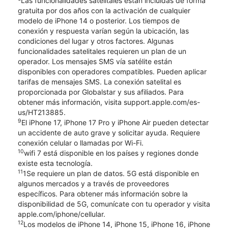
Las funcionalidades satelitales están incluidas de forma
gratuita por dos años con la activación de cualquier
modelo de iPhone 14 o posterior. Los tiempos de
conexión y respuesta varían según la ubicación, las
condiciones del lugar y otros factores. Algunas
funcionalidades satelitales requieren un plan de un
operador. Los mensajes SMS vía satélite están
disponibles con operadores compatibles. Pueden aplicar
tarifas de mensajes SMS. La conexión satelital es
proporcionada por Globalstar y sus afiliados. Para
obtener más información, visita support.apple.com/es-
us/HT213885.
9
El iPhone 17, iPhone 17 Pro y iPhone Air pueden detectar
un accidente de auto grave y solicitar ayuda. Requiere
conexión celular o llamadas por Wi-Fi.
10
wifi 7 está disponible en los países y regiones donde
existe esta tecnología.
11
1Se requiere un plan de datos. 5G está disponible en
algunos mercados y a través de proveedores
específicos. Para obtener más información sobre la
disponibilidad de 5G, comunícate con tu operador y visita
apple.com/iphone/cellular.
12
Los modelos de iPhone 14, iPhone 15, iPhone 16, iPhone