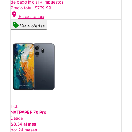
de pago inicial + impuestos
Precio total: $729.99
location_on
En existencia
Ver 4 ofertas
TCL
NXTPAPER 70 Pro
Desde
$8.34 al mes
por 24 meses