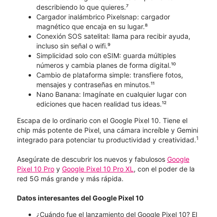
describiendo lo que quieres.⁷
Cargador inalámbrico Pixelsnap: cargador
magnético que encaja en su lugar.⁸
Conexión SOS satelital: llama para recibir ayuda,
incluso sin señal o wifi.⁹
Simplicidad solo con eSIM: guarda múltiples
números y cambia planes de forma digital.¹⁰
Cambio de plataforma simple: transfiere fotos,
mensajes y contraseñas en minutos.¹¹
Nano Banana: Imagínate en cualquier lugar con
ediciones que hacen realidad tus ideas.¹²
Escapa de lo ordinario con el Google Pixel 10. Tiene el
chip más potente de Pixel, una cámara increíble y Gemini
1
integrado para potenciar tu productividad y creatividad.
Asegúrate de descubrir los nuevos y fabulosos
Google
Pixel 10 Pro
y
Google Pixel 10 Pro XL
, con el poder de la
red 5G más grande y más rápida.
Datos interesantes del Google Pixel 10
¿Cuándo fue el lanzamiento del Google Pixel 10? El