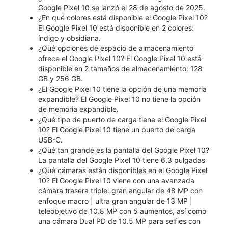
Google Pixel 10 se lanzó el 28 de agosto de 2025.
¿En qué colores está disponible el Google Pixel 10?
El Google Pixel 10 está disponible en 2 colores:
índigo y obsidiana.
¿Qué opciones de espacio de almacenamiento
ofrece el Google Pixel 10? El Google Pixel 10 está
disponible en 2 tamaños de almacenamiento: 128
GB y 256 GB.
¿El Google Pixel 10 tiene la opción de una memoria
expandible? El Google Pixel 10 no tiene la opción
de memoria expandible.
¿Qué tipo de puerto de carga tiene el Google Pixel
10? El Google Pixel 10 tiene un puerto de carga
USB-C.
¿Qué tan grande es la pantalla del Google Pixel 10?
La pantalla del Google Pixel 10 tiene 6.3 pulgadas
¿Qué cámaras están disponibles en el Google Pixel
10? El Google Pixel 10 viene con una avanzada
cámara trasera triple: gran angular de 48 MP con
enfoque macro | ultra gran angular de 13 MP |
teleobjetivo de 10.8 MP con 5 aumentos, así como
una cámara Dual PD de 10.5 MP para selfies con