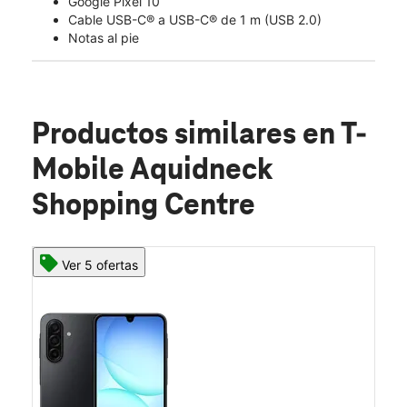
Google Pixel 10
Cable USB-C® a USB-C® de 1 m (USB 2.0)
Notas al pie
Productos similares
en T-
Mobile Aquidneck
Shopping Centre
Ver 5 ofertas