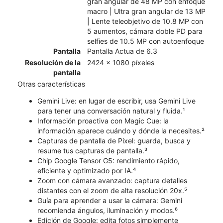
gran angular de 48 MP con enfoque
macro | Ultra gran angular de 13 MP
| Lente teleobjetivo de 10.8 MP con
5 aumentos, cámara doble PD para
selfies de 10.5 MP con autoenfoque
Pantalla
Pantalla Actua de 6.3
Resolución de la
2424 x 1080 píxeles
pantalla
Otras características
Gemini Live: en lugar de escribir, usa Gemini Live
para tener una conversación natural y fluida.¹
Información proactiva con Magic Cue: la
información aparece cuándo y dónde la necesites.²
Capturas de pantalla de Pixel: guarda, busca y
resume tus capturas de pantalla.³
Chip Google Tensor G5: rendimiento rápido,
eficiente y optimizado por IA.⁴
Zoom con cámara avanzado: captura detalles
distantes con el zoom de alta resolución 20x.⁵
Guía para aprender a usar la cámara: Gemini
recomienda ángulos, iluminación y modos.⁶
Edición de Google: edita fotos simplemente