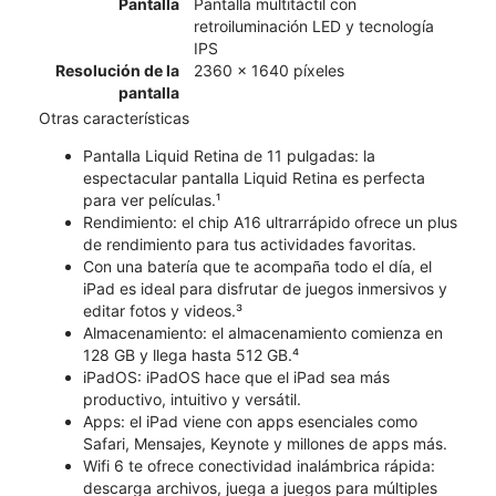
Pantalla
Pantalla multitáctil con
retroiluminación LED y tecnología
IPS
Resolución de la
2360 x 1640 píxeles
pantalla
Otras características
Pantalla Liquid Retina de 11 pulgadas: la
espectacular pantalla Liquid Retina es perfecta
para ver películas.¹
Rendimiento: el chip A16 ultrarrápido ofrece un plus
de rendimiento para tus actividades favoritas.
Con una batería que te acompaña todo el día, el
iPad es ideal para disfrutar de juegos inmersivos y
editar fotos y videos.³
Almacenamiento: el almacenamiento comienza en
128 GB y llega hasta 512 GB.⁴
iPadOS: iPadOS hace que el iPad sea más
productivo, intuitivo y versátil.
Apps: el iPad viene con apps esenciales como
Safari, Mensajes, Keynote y millones de apps más.
Wifi 6 te ofrece conectividad inalámbrica rápida:
descarga archivos, juega a juegos para múltiples