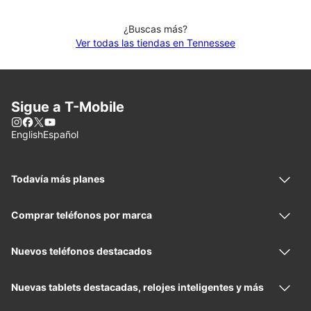
¿Buscas más?
Ver todas las tiendas en Tennessee