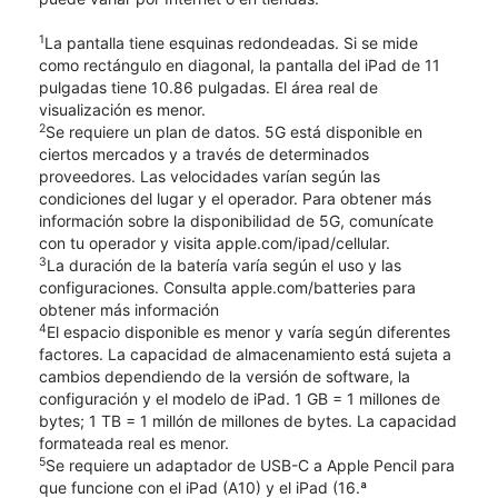
1
La pantalla tiene esquinas redondeadas. Si se mide
como rectángulo en diagonal, la pantalla del iPad de 11
pulgadas tiene 10.86 pulgadas. El área real de
visualización es menor.
2
Se requiere un plan de datos. 5G está disponible en
ciertos mercados y a través de determinados
proveedores. Las velocidades varían según las
condiciones del lugar y el operador. Para obtener más
información sobre la disponibilidad de 5G, comunícate
con tu operador y visita apple.com/ipad/cellular.
3
La duración de la batería varía según el uso y las
configuraciones. Consulta apple.com/batteries para
obtener más información
4
El espacio disponible es menor y varía según diferentes
factores. La capacidad de almacenamiento está sujeta a
cambios dependiendo de la versión de software, la
configuración y el modelo de iPad. 1 GB = 1 millones de
bytes; 1 TB = 1 millón de millones de bytes. La capacidad
formateada real es menor.
5
Se requiere un adaptador de USB-C a Apple Pencil para
que funcione con el iPad (A10) y el iPad (16.ª