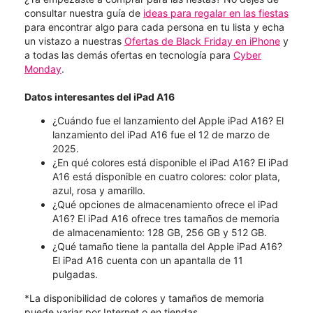
consultar nuestra guía de
ideas para regalar en las fiestas
para encontrar algo para cada persona en tu lista y echa
un vistazo a nuestras
Ofertas de Black Friday en iPhone
y
a todas las demás ofertas en tecnología para
Cyber
Monday
.
Datos interesantes del iPad A16
¿Cuándo fue el lanzamiento del Apple iPad A16? El
lanzamiento del iPad A16 fue el 12 de marzo de
2025.
¿En qué colores está disponible el iPad A16? El iPad
A16 está disponible en cuatro colores: color plata,
azul, rosa y amarillo.
¿Qué opciones de almacenamiento ofrece el iPad
A16? El iPad A16 ofrece tres tamaños de memoria
de almacenamiento: 128 GB, 256 GB y 512 GB.
¿Qué tamaño tiene la pantalla del Apple iPad A16?
El iPad A16 cuenta con un apantalla de 11
pulgadas.
*La disponibilidad de colores y tamaños de memoria
puede variar por Internet o en tiendas.