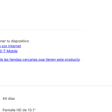
btener tu dispositivo:
 por Internet
00-T-Mobile
Ve las tiendas cercanas que tienen este producto
44 días
Pantalla HD de 10.1"