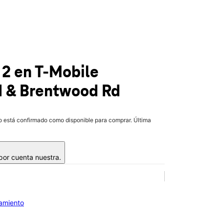
 2
en T-Mobile
d & Brentwood Rd
lo está confirmado como disponible para comprar. Última
 por cuenta nuestra.
iamiento