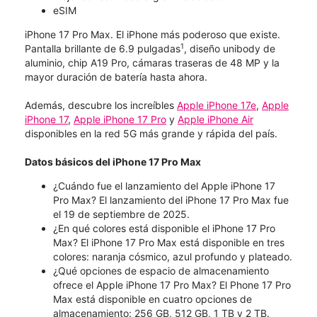
eSIM
iPhone 17 Pro Max. El iPhone más poderoso que existe.
1
Pantalla brillante de 6.9 pulgadas
, diseño unibody de
aluminio, chip A19 Pro, cámaras traseras de 48 MP y la
mayor duración de batería hasta ahora.
Además, descubre los increíbles
Apple iPhone 17e
,
Apple
iPhone 17
,
Apple iPhone 17 Pro
y
Apple iPhone Air
disponibles en la red 5G más grande y rápida del país.
Datos básicos del iPhone 17 Pro Max
¿Cuándo fue el lanzamiento del Apple iPhone 17
Pro Max? El lanzamiento del iPhone 17 Pro Max fue
el 19 de septiembre de 2025.
¿En qué colores está disponible el iPhone 17 Pro
Max? El iPhone 17 Pro Max está disponible en tres
colores: naranja cósmico, azul profundo y plateado.
¿Qué opciones de espacio de almacenamiento
ofrece el Apple iPhone 17 Pro Max? El Phone 17 Pro
Max está disponible en cuatro opciones de
almacenamiento: 256 GB, 512 GB, 1 TB y 2 TB.