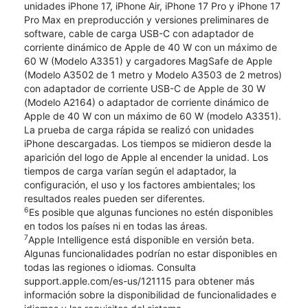
unidades iPhone 17, iPhone Air, iPhone 17 Pro y iPhone 17
Pro Max en preproducción y versiones preliminares de
software, cable de carga USB-C con adaptador de
corriente dinámico de Apple de 40 W con un máximo de
60 W (Modelo A3351) y cargadores MagSafe de Apple
(Modelo A3502 de 1 metro y Modelo A3503 de 2 metros)
con adaptador de corriente USB-C de Apple de 30 W
(Modelo A2164) o adaptador de corriente dinámico de
Apple de 40 W con un máximo de 60 W (modelo A3351).
La prueba de carga rápida se realizó con unidades
iPhone descargadas. Los tiempos se midieron desde la
aparición del logo de Apple al encender la unidad. Los
tiempos de carga varían según el adaptador, la
configuración, el uso y los factores ambientales; los
resultados reales pueden ser diferentes.
6
Es posible que algunas funciones no estén disponibles
en todos los países ni en todas las áreas.
7
Apple Intelligence está disponible en versión beta.
Algunas funcionalidades podrían no estar disponibles en
todas las regiones o idiomas. Consulta
support.apple.com/es-us/121115 para obtener más
información sobre la disponibilidad de funcionalidades e