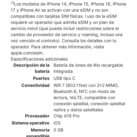
12
Los modelos de iPhone 14, iPhone 15, iPhone 16, iPhone
17 y iPhone Air se activan con una eSIM y no son
compatibles con tarjetas SIM físicas. l uso de la eSIM
requiere un operador que admita eSIM y un plan de
servicio móvil (que puede incluir restricciones sobre el
cambio de proveedor de servicio y roaming, incluso una
vez vencido el contrato). Consulta los detalles con tu
operador. Para obtener más información, visita
apple.com/esim.
Especificaciones adicionales
Descripción de la
Batería de iones de litio recargable
batería
integrada
Puertos
USB tipo C
Conectividad
Wifi 7 (802.11be) con 2x2 MIMO,
Bluetooth 6, NFC con modo de
lectura, VoLTE, compatible con
conexión satelital, conexión satelital
nativa y datos satelitales
Procesador
Chip A19 Pro
Sistema operativo
iOS
Memoria
0 GB
expandible