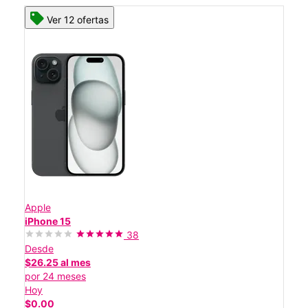
Ver 12 ofertas
Apple
iPhone 15
38
Desde
$26.25 al mes
por 24 meses
Hoy
$0.00