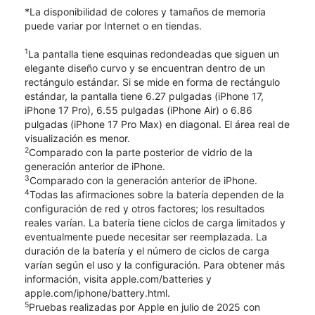
*La disponibilidad de colores y tamaños de memoria
puede variar por Internet o en tiendas.
1
La pantalla tiene esquinas redondeadas que siguen un
elegante diseño curvo y se encuentran dentro de un
rectángulo estándar. Si se mide en forma de rectángulo
estándar, la pantalla tiene 6.27 pulgadas (iPhone 17,
iPhone 17 Pro), 6.55 pulgadas (iPhone Air) o 6.86
pulgadas (iPhone 17 Pro Max) en diagonal. El área real de
visualización es menor.
2
Comparado con la parte posterior de vidrio de la
generación anterior de iPhone.
3
Comparado con la generación anterior de iPhone.
4
Todas las afirmaciones sobre la batería dependen de la
configuración de red y otros factores; los resultados
reales varían. La batería tiene ciclos de carga limitados y
eventualmente puede necesitar ser reemplazada. La
duración de la batería y el número de ciclos de carga
varían según el uso y la configuración. Para obtener más
información, visita apple.com/batteries y
apple.com/iphone/battery.html.
5
Pruebas realizadas por Apple en julio de 2025 con