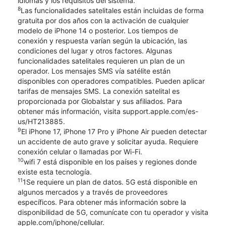
idiomas y los requisitos del sistema.
8
Las funcionalidades satelitales están incluidas de forma
gratuita por dos años con la activación de cualquier
modelo de iPhone 14 o posterior. Los tiempos de
conexión y respuesta varían según la ubicación, las
condiciones del lugar y otros factores. Algunas
funcionalidades satelitales requieren un plan de un
operador. Los mensajes SMS vía satélite están
disponibles con operadores compatibles. Pueden aplicar
tarifas de mensajes SMS. La conexión satelital es
proporcionada por Globalstar y sus afiliados. Para
obtener más información, visita support.apple.com/es-
us/HT213885.
9
El iPhone 17, iPhone 17 Pro y iPhone Air pueden detectar
un accidente de auto grave y solicitar ayuda. Requiere
conexión celular o llamadas por Wi-Fi.
10
wifi 7 está disponible en los países y regiones donde
existe esta tecnología.
11
1Se requiere un plan de datos. 5G está disponible en
algunos mercados y a través de proveedores
específicos. Para obtener más información sobre la
disponibilidad de 5G, comunícate con tu operador y visita
apple.com/iphone/cellular.