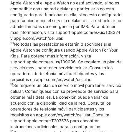
Apple Watch si el Apple Watch no está activado, si no es
compatible con una red celular en particular o no está
configurado para funcionar en ella, si no está configurado
para funcionar con el servicio celular, o si la red celular no
admite llamadas de emergencia por IMS. Para obtener
más información, visita support.apple.com/es-us/108374
y apple.com/watch/cellular.
10
No todas las prestaciones estarán disponibles si el
Apple Watch se configura usando Apple Watch For Your
Kids. Para obtener más información, visita
support.apple.com/es-us/109036. Se requiere un plan de
servicio móvil para tener servicio celular. Consulta los
operadores de telefonía móvil participantes y los
requisitos en apple.com/es/watch/cellular.
11
Se requiere un plan de servicio móvil para tener servicio
celular. Comuníquese con su proveedor de servicio para
obtener más detalles. La conexión puede variar de
acuerdo con la disponibilidad de la red. Consulta los
operadores de telefonía móvil participantes y los
requisitos en apple.com/es/watch/cellular. Consulta
support.apple.com/HT207578 para encontrar
instrucciones adicionales para la configuración.
12