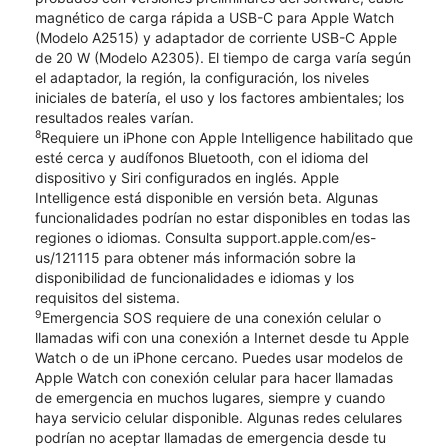
magnético de carga rápida a USB-C para Apple Watch
(Modelo A2515) y adaptador de corriente USB-C Apple
de 20 W (Modelo A2305). El tiempo de carga varía según
el adaptador, la región, la configuración, los niveles
iniciales de batería, el uso y los factores ambientales; los
resultados reales varían.
8
Requiere un iPhone con Apple Intelligence habilitado que
esté cerca y audífonos Bluetooth, con el idioma del
dispositivo y Siri configurados en inglés. Apple
Intelligence está disponible en versión beta. Algunas
funcionalidades podrían no estar disponibles en todas las
regiones o idiomas. Consulta support.apple.com/es-
us/121115 para obtener más información sobre la
disponibilidad de funcionalidades e idiomas y los
requisitos del sistema.
9
Emergencia SOS requiere de una conexión celular o
llamadas wifi con una conexión a Internet desde tu Apple
Watch o de un iPhone cercano. Puedes usar modelos de
Apple Watch con conexión celular para hacer llamadas
de emergencia en muchos lugares, siempre y cuando
haya servicio celular disponible. Algunas redes celulares
podrían no aceptar llamadas de emergencia desde tu