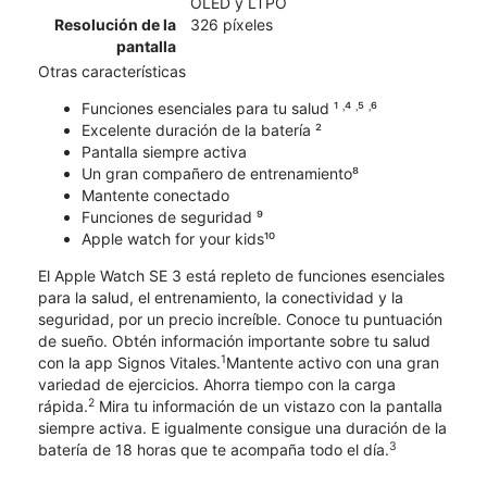
OLED y LTPO
Resolución de la
326 píxeles
pantalla
Otras características
Funciones esenciales para tu salud ¹ ˒⁴ ˒⁵ ˒⁶
Excelente duración de la batería ²
Pantalla siempre activa
Un gran compañero de entrenamiento⁸
Mantente conectado
Funciones de seguridad ⁹
Apple watch for your kids¹⁰
El Apple Watch SE 3 está repleto de funciones esenciales
para la salud, el entrenamiento, la conectividad y la
seguridad, por un precio increíble. Conoce tu puntuación
de sueño. Obtén información importante sobre tu salud
1
con la app Signos Vitales.
Mantente activo con una gran
variedad de ejercicios. Ahorra tiempo con la carga
2
rápida.
Mira tu información de un vistazo con la pantalla
siempre activa. E igualmente consigue una duración de la
3
batería de 18 horas que te acompaña todo el día.