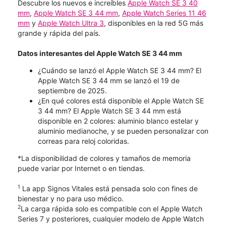
Descubre los nuevos e increíbles
Apple Watch SE 3 40
mm
,
Apple Watch SE 3 44 mm
,
Apple Watch Series 11 46
mm
y
Apple Watch Ultra 3
, disponibles en la red 5G más
grande y rápida del país.
Datos interesantes del Apple Watch SE 3 44 mm
¿Cuándo se lanzó el Apple Watch SE 3 44 mm? El
Apple Watch SE 3 44 mm se lanzó el 19 de
septiembre de 2025.
¿En qué colores está disponible el Apple Watch SE
3 44 mm? El Apple Watch SE 3 44 mm está
disponible en 2 colores: aluminio blanco estelar y
aluminio medianoche, y se pueden personalizar con
correas para reloj coloridas.
*La disponibilidad de colores y tamaños de memoria
puede variar por Internet o en tiendas.
1
La app Signos Vitales está pensada solo con fines de
bienestar y no para uso médico.
2
La carga rápida solo es compatible con el Apple Watch
Series 7 y posteriores, cualquier modelo de Apple Watch