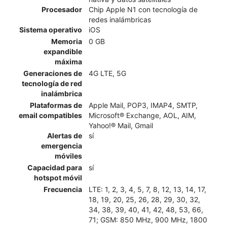
Procesador
Chip Apple N1 con tecnología de
redes inalámbricas
Sistema operativo
iOS
Memoria
0 GB
expandible
máxima
Generaciones de
4G LTE, 5G
tecnología de red
inalámbrica
Plataformas de
Apple Mail, POP3, IMAP4, SMTP,
email compatibles
Microsoft® Exchange, AOL, AIM,
Yahoo!® Mail, Gmail
Alertas de
sí
emergencia
móviles
Capacidad para
sí
hotspot móvil
Frecuencia
LTE: 1, 2, 3, 4, 5, 7, 8, 12, 13, 14, 17,
18, 19, 20, 25, 26, 28, 29, 30, 32,
34, 38, 39, 40, 41, 42, 48, 53, 66,
71; GSM: 850 MHz, 900 MHz, 1800