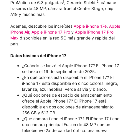
1
2
ProMotion de 6.3 pulgadas
, Ceramic Shield
, cámaras
traseras de 48 MP, cámara frontal Center Stage, chip
A19 y mucho más.
Además, descubre los increíbles
Apple iPhone 17e
,
Apple
iPhone Air
,
Apple iPhone 17 Pro
y
Apple iPhone 17 Pro
Max
disponibles en la red 5G más grande y rápida del
país.
Datos básicos del iPhone 17
¿Cuándo se lanzó el Apple iPhone 17? El iPhone 17
se lanzó el 19 de septiembre de 2025.
¿En qué colores está disponible el iPhone 17? El
iPhone 17 está disponible en cinco colores: negro,
lavanza, azul neblina, verde salvia y blanco.
¿Qué opciones de espacio de almacenamiento
ofrece el Apple iPhone 17? El iPhone 17 está
disponible en dos opciones de almacenamiento:
256 GB y 512 GB.
¿Qué cámara tiene el iPhone 17? El iPhone 17 tiene
una cámara principal Fusion de 48 MP con un
teleobjetivo 2x de calidad óptica, una nueva