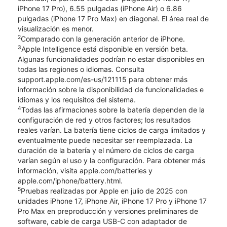
iPhone 17 Pro), 6.55 pulgadas (iPhone Air) o 6.86
pulgadas (iPhone 17 Pro Max) en diagonal. El área real de
visualización es menor.
2
Comparado con la generación anterior de iPhone.
3
Apple Intelligence está disponible en versión beta.
Algunas funcionalidades podrían no estar disponibles en
todas las regiones o idiomas. Consulta
support.apple.com/es-us/121115 para obtener más
información sobre la disponibilidad de funcionalidades e
idiomas y los requisitos del sistema.
4
Todas las afirmaciones sobre la batería dependen de la
configuración de red y otros factores; los resultados
reales varían. La batería tiene ciclos de carga limitados y
eventualmente puede necesitar ser reemplazada. La
duración de la batería y el número de ciclos de carga
varían según el uso y la configuración. Para obtener más
información, visita apple.com/batteries y
apple.com/iphone/battery.html.
5
Pruebas realizadas por Apple en julio de 2025 con
unidades iPhone 17, iPhone Air, iPhone 17 Pro y iPhone 17
Pro Max en preproducción y versiones preliminares de
software, cable de carga USB-C con adaptador de