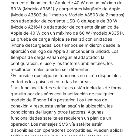
corriente dinámico de Apple de 40 W con un máximo de
60 W (Modelo A3351) y cargadores MagSafe de Apple
(Modelo A3502 de 1 metro y Modelo A3503 de 2 metros)
con adaptador de corriente USB-C de Apple de 30 W
(Modelo A2164) o adaptador de corriente dinámico de
Apple de 40 W con un máximo de 60 W (modelo A3351).
La prueba de carga rápida se realizó con unidades
iPhone descargadas. Los tiempos se midieron desde la
aparición del logo de Apple al encender la unidad. Los
tiempos de carga varían según el adaptador, la
configuración, el uso y los factores ambientales; los
resultados reales pueden ser diferentes.
6
Es posible que algunas funciones no estén disponibles
en todos los países ni en todas las áreas.
7
Las funcionalidades satelitales están incluidas de forma
gratuita por dos años con la activación de cualquier
modelo de iPhone 14 o posterior. Los tiempos de
conexión y respuesta varían según la ubicación, las
condiciones del lugar y otros factores. Algunas
funcionalidades satelitales requieren un plan de un
operador. Los mensajes SMS vía satélite están
disponibles con operadores compatibles. Pueden aplicar