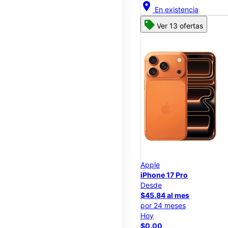
location_on
En existencia
Ver 13 ofertas
Apple
iPhone 17 Pro
Desde
$45.84 al mes
por 24 meses
Hoy
$0.00