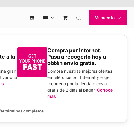
Compra por Internet.
e a la
Pasa a recogerlo hoy u
obtén envío gratis.
 una gran
Compra nuestras mejores ofertas
tivar una
en teléfonos por Internet y elige
as.
recogerlo por la tienda o envío
gratis de 2 días al pagar.
Conoce
más
er términos completos