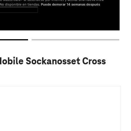
. No disponible en tiendas.
Puede demorar 14 semanas después
er términos completos
Mobile Sockanosset Cross