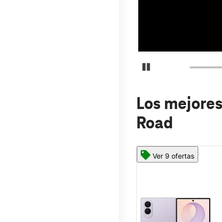
Detener carrusel
Los mejores
Road
Ver 9 ofertas