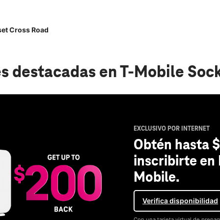
et Cross Road
s destacadas
en T-Mobile Soc
EXCLUSIVO POR INTERNET
Obtén hasta $
inscribirte en
Mobile.
Verifica disponibilidad
Con una tarjeta virtual de prepag