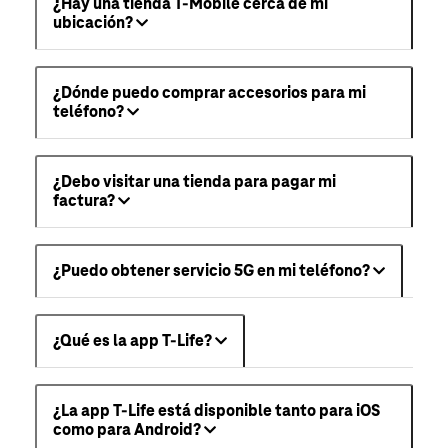
¿Hay una tienda T-Mobile cerca de mi
ubicación?
¿Dónde puedo comprar accesorios para mi
teléfono?
¿Debo visitar una tienda para pagar mi
factura?
¿Puedo obtener servicio 5G en mi teléfono?
¿Qué es la app T-Life?
¿La app T-Life está disponible tanto para iOS
como para Android?