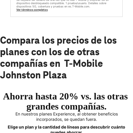
dispositivo desbloqueado compatible. 1 prueba/usuario. Detalles sobre
dispositivos 5G, cobertura y pruebas en es.T-Mobile.com.
Ver términos completos
Compara los precios de los
planes con los de otras
compañías en T-Mobile
Johnston Plaza