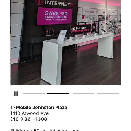
Detener carrusel
T-Mobile
Johnston Plaza
1410 Atwood Ave
(401) 861-1308
El líder en 5G en Johnston, con