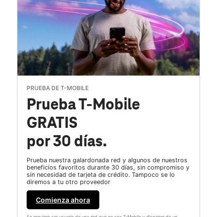
PRUEBA DE T-MOBILE
Prueba T-Mobile
GRATIS
por 30 días.
Prueba nuestra galardonada red y algunos de nuestros
beneficios favoritos durante 30 días, sin compromiso y
sin necesidad de tarjeta de crédito. Tampoco se lo
diremos a tu otro proveedor
Comienza ahora
Se requiere ser usuario de una red que no sea T-Mobile y disponer de un