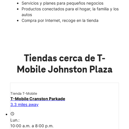
Servicios y planes para pequeños negocios
Productos conectados para el hogar, la familia y los
autos
Compra por Internet, recoge en la tienda
Tiendas cerca de T-
Mobile Johnston Plaza
Tienda T-Mobile
T-Mobile Cranston Parkade
3.3 miles away
access_time
Lun.:
10:00 a.m. a 8:00 p.m.