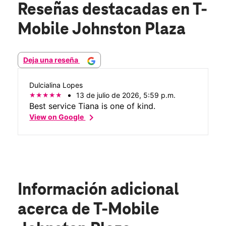
Reseñas destacadas
en T-
Mobile Johnston Plaza
Deja una reseña
Dulcialina Lopes
13 de julio de 2026, 5:59 p.m.
Best service Tiana is one of kind.
chevron_right
View on Google
Información adicional
acerca de T-Mobile