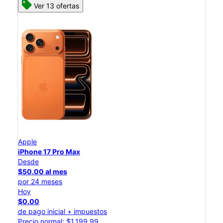
Ver 13 ofertas
Apple
iPhone 17 Pro Max
Desde
$50.00 al mes
por 24 meses
Hoy
$0.00
de pago inicial + impuestos
Precio normal: $1,199.99