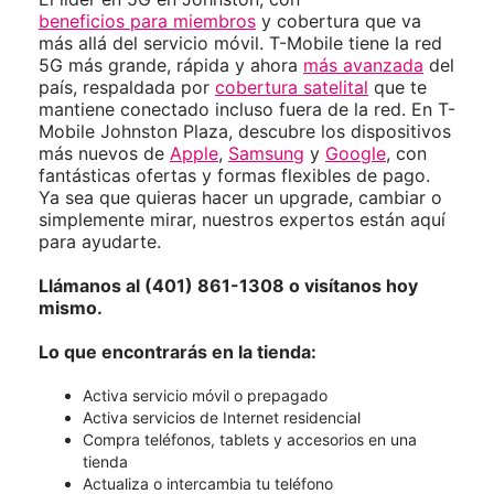
beneficios para miembros
y cobertura que va
más allá del servicio móvil. T-Mobile tiene la red
5G más grande, rápida y ahora
más avanzada
del
país, respaldada por
cobertura satelital
que te
mantiene conectado incluso fuera de la red. En T-
Mobile Johnston Plaza, descubre los dispositivos
más nuevos de
Apple
,
Samsung
y
Google
, con
fantásticas ofertas y formas flexibles de pago.
Ya sea que quieras hacer un upgrade, cambiar o
simplemente mirar, nuestros expertos están aquí
para ayudarte.
Llámanos al (401) 861-1308 o visítanos hoy
mismo.
Lo que encontrarás en la tienda:
Activa servicio móvil o prepagado
Activa servicios de Internet residencial
Compra teléfonos, tablets y accesorios en una
tienda
Actualiza o intercambia tu teléfono