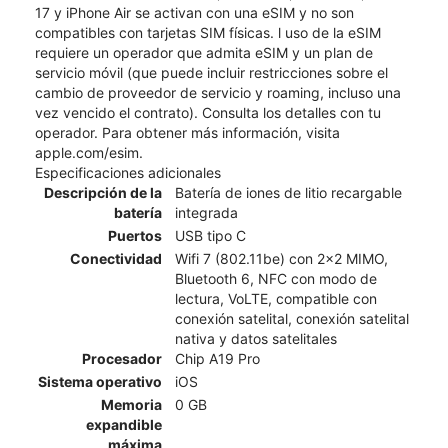
17 y iPhone Air se activan con una eSIM y no son
compatibles con tarjetas SIM físicas. l uso de la eSIM
requiere un operador que admita eSIM y un plan de
servicio móvil (que puede incluir restricciones sobre el
cambio de proveedor de servicio y roaming, incluso una
vez vencido el contrato). Consulta los detalles con tu
operador. Para obtener más información, visita
apple.com/esim.
Especificaciones adicionales
Descripción de la
Batería de iones de litio recargable
batería
integrada
Puertos
USB tipo C
Conectividad
Wifi 7 (802.11be) con 2x2 MIMO,
Bluetooth 6, NFC con modo de
lectura, VoLTE, compatible con
conexión satelital, conexión satelital
nativa y datos satelitales
Procesador
Chip A19 Pro
Sistema operativo
iOS
Memoria
0 GB
expandible
máxima