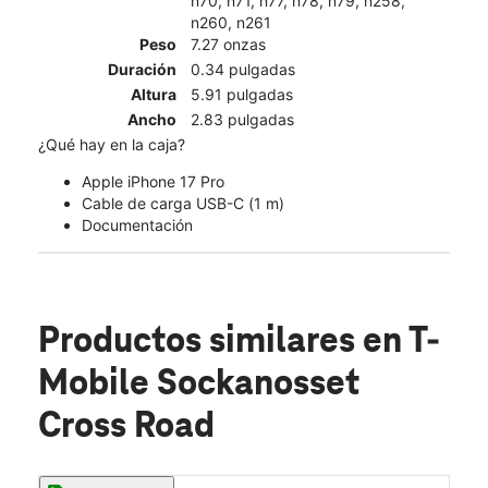
n70, n71, n77, n78, n79, n258,
n260, n261
Peso
7.27 onzas
Duración
0.34 pulgadas
Altura
5.91 pulgadas
Ancho
2.83 pulgadas
¿Qué hay en la caja?
Apple iPhone 17 Pro
Cable de carga USB-C (1 m)
Documentación
Productos similares
en T-
Mobile Sockanosset
Cross Road