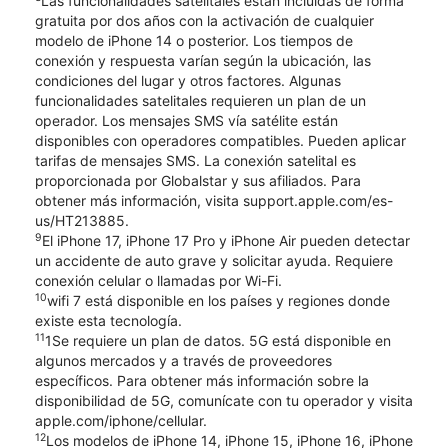
Las funcionalidades satelitales están incluidas de forma
gratuita por dos años con la activación de cualquier
modelo de iPhone 14 o posterior. Los tiempos de
conexión y respuesta varían según la ubicación, las
condiciones del lugar y otros factores. Algunas
funcionalidades satelitales requieren un plan de un
operador. Los mensajes SMS vía satélite están
disponibles con operadores compatibles. Pueden aplicar
tarifas de mensajes SMS. La conexión satelital es
proporcionada por Globalstar y sus afiliados. Para
obtener más información, visita support.apple.com/es-
us/HT213885.
9
El iPhone 17, iPhone 17 Pro y iPhone Air pueden detectar
un accidente de auto grave y solicitar ayuda. Requiere
conexión celular o llamadas por Wi-Fi.
10
wifi 7 está disponible en los países y regiones donde
existe esta tecnología.
11
1Se requiere un plan de datos. 5G está disponible en
algunos mercados y a través de proveedores
específicos. Para obtener más información sobre la
disponibilidad de 5G, comunícate con tu operador y visita
apple.com/iphone/cellular.
12
Los modelos de iPhone 14, iPhone 15, iPhone 16, iPhone