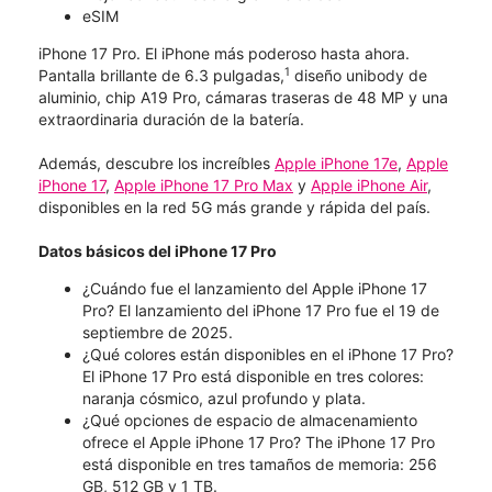
eSIM
iPhone 17 Pro. El iPhone más poderoso hasta ahora.
1
Pantalla brillante de 6.3 pulgadas,
diseño unibody de
aluminio, chip A19 Pro, cámaras traseras de 48 MP y una
extraordinaria duración de la batería.
Además, descubre los increíbles
Apple iPhone 17e
,
Apple
iPhone 17
,
Apple iPhone 17 Pro Max
y
Apple iPhone Air
,
disponibles en la red 5G más grande y rápida del país.
Datos básicos del iPhone 17 Pro
¿Cuándo fue el lanzamiento del Apple iPhone 17
Pro? El lanzamiento del iPhone 17 Pro fue el 19 de
septiembre de 2025.
¿Qué colores están disponibles en el iPhone 17 Pro?
El iPhone 17 Pro está disponible en tres colores:
naranja cósmico, azul profundo y plata.
¿Qué opciones de espacio de almacenamiento
ofrece el Apple iPhone 17 Pro? The iPhone 17 Pro
está disponible en tres tamaños de memoria: 256
GB, 512 GB y 1 TB.