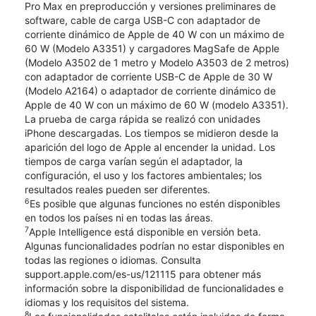
Pro Max en preproducción y versiones preliminares de
software, cable de carga USB-C con adaptador de
corriente dinámico de Apple de 40 W con un máximo de
60 W (Modelo A3351) y cargadores MagSafe de Apple
(Modelo A3502 de 1 metro y Modelo A3503 de 2 metros)
con adaptador de corriente USB-C de Apple de 30 W
(Modelo A2164) o adaptador de corriente dinámico de
Apple de 40 W con un máximo de 60 W (modelo A3351).
La prueba de carga rápida se realizó con unidades
iPhone descargadas. Los tiempos se midieron desde la
aparición del logo de Apple al encender la unidad. Los
tiempos de carga varían según el adaptador, la
configuración, el uso y los factores ambientales; los
resultados reales pueden ser diferentes.
6
Es posible que algunas funciones no estén disponibles
en todos los países ni en todas las áreas.
7
Apple Intelligence está disponible en versión beta.
Algunas funcionalidades podrían no estar disponibles en
todas las regiones o idiomas. Consulta
support.apple.com/es-us/121115 para obtener más
información sobre la disponibilidad de funcionalidades e
idiomas y los requisitos del sistema.
8