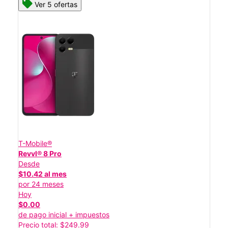
Ver 5 ofertas
T-Mobile®
Revvl® 8 Pro
Desde
$10.42 al mes
por 24 meses
Hoy
$0.00
de pago inicial + impuestos
Precio total: $249.99