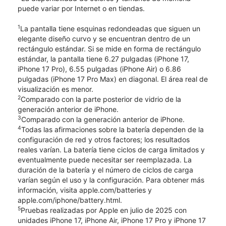
puede variar por Internet o en tiendas.
1
La pantalla tiene esquinas redondeadas que siguen un
elegante diseño curvo y se encuentran dentro de un
rectángulo estándar. Si se mide en forma de rectángulo
estándar, la pantalla tiene 6.27 pulgadas (iPhone 17,
iPhone 17 Pro), 6.55 pulgadas (iPhone Air) o 6.86
pulgadas (iPhone 17 Pro Max) en diagonal. El área real de
visualización es menor.
2
Comparado con la parte posterior de vidrio de la
generación anterior de iPhone.
3
Comparado con la generación anterior de iPhone.
4
Todas las afirmaciones sobre la batería dependen de la
configuración de red y otros factores; los resultados
reales varían. La batería tiene ciclos de carga limitados y
eventualmente puede necesitar ser reemplazada. La
duración de la batería y el número de ciclos de carga
varían según el uso y la configuración. Para obtener más
información, visita apple.com/batteries y
apple.com/iphone/battery.html.
5
Pruebas realizadas por Apple en julio de 2025 con
unidades iPhone 17, iPhone Air, iPhone 17 Pro y iPhone 17