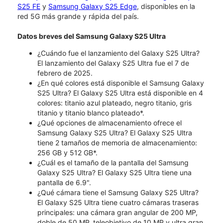
S25 FE
y
Samsung Galaxy S25 Edge
, disponibles en la
red 5G más grande y rápida del país.
Datos breves del Samsung Galaxy S25 Ultra
¿Cuándo fue el lanzamiento del Galaxy S25 Ultra?
El lanzamiento del Galaxy S25 Ultra fue el 7 de
febrero de 2025.
¿En qué colores está disponible el Samsung Galaxy
S25 Ultra? El Galaxy S25 Ultra está disponible en 4
colores: titanio azul plateado, negro titanio, gris
titanio y titanio blanco plateado*.
¿Qué opciones de almacenamiento ofrece el
Samsung Galaxy S25 Ultra? El Galaxy S25 Ultra
tiene 2 tamaños de memoria de almacenamiento:
256 GB y 512 GB*.
¿Cuál es el tamaño de la pantalla del Samsung
Galaxy S25 Ultra? El Galaxy S25 Ultra tiene una
pantalla de 6.9".
¿Qué cámara tiene el Samsung Galaxy S25 Ultra?
El Galaxy S25 Ultra tiene cuatro cámaras traseras
principales: una cámara gran angular de 200 MP,
doble de 50 MP, teleobjetivo de 10 MP y ultra gran