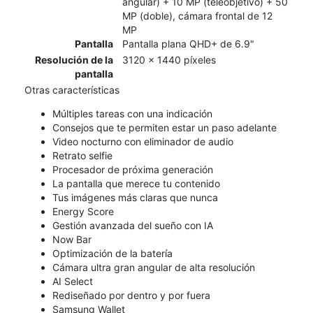
angular) + 10 MP (teleobjetivo) + 50
MP (doble), cámara frontal de 12
MP
Pantalla
Pantalla plana QHD+ de 6.9"
Resolución de la
3120 x 1440 píxeles
pantalla
Otras características
Múltiples tareas con una indicación
Consejos que te permiten estar un paso adelante
Video nocturno con eliminador de audio
Retrato selfie
Procesador de próxima generación
La pantalla que merece tu contenido
Tus imágenes más claras que nunca
Energy Score
Gestión avanzada del sueño con IA
Now Bar
Optimización de la batería
Cámara ultra gran angular de alta resolución
AI Select
Rediseñado por dentro y por fuera
Samsung Wallet