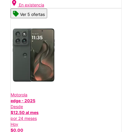
location_on
En existencia
Ver 5 ofertas
Motorola
edge - 2025
Desde
$12.50 al mes
por 24 meses
Hoy
$0.00