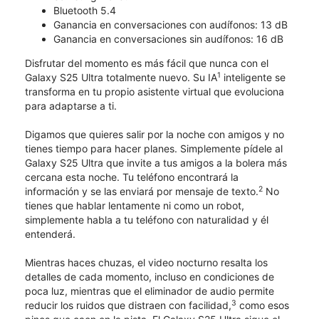
Bluetooth 5.4
Ganancia en conversaciones con audífonos: 13 dB
Ganancia en conversaciones sin audífonos: 16 dB
Disfrutar del momento es más fácil que nunca con el
1
Galaxy S25 Ultra totalmente nuevo. Su IA
inteligente se
transforma en tu propio asistente virtual que evoluciona
para adaptarse a ti.
Digamos que quieres salir por la noche con amigos y no
tienes tiempo para hacer planes. Simplemente pídele al
Galaxy S25 Ultra que invite a tus amigos a la bolera más
cercana esta noche. Tu teléfono encontrará la
2
información y se las enviará por mensaje de texto.
No
tienes que hablar lentamente ni como un robot,
simplemente habla a tu teléfono con naturalidad y él
entenderá.
Mientras haces chuzas, el video nocturno resalta los
detalles de cada momento, incluso en condiciones de
poca luz, mientras que el eliminador de audio permite
3
reducir los ruidos que distraen con facilidad,
como esos