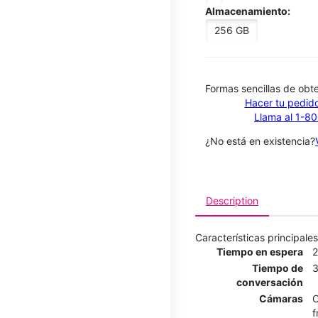
Almacenamiento:
256 GB
​​​​​​​Formas sencillas de o
Hacer tu pedido
Llama al 1-8
¿No está en existencia?
Description
Características principales
Tiempo en espera
2
Tiempo de
3
conversación
Cámaras
C
f