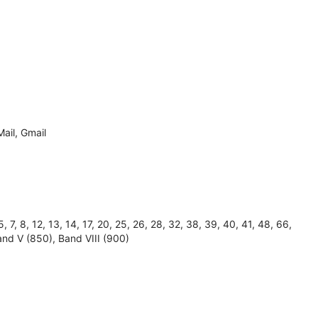
ail, Gmail
 8, 12, 13, 14, 17, 20, 25, 26, 28, 32, 38, 39, 40, 41, 48, 66,
and V (850), Band VIII (900)