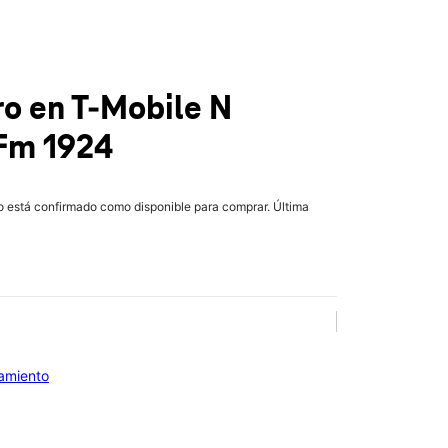
ro
en T-Mobile
N
Fm 1924
lo está confirmado como disponible para comprar. Última
iamiento