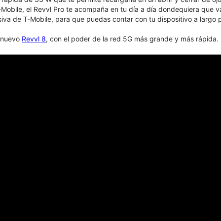
Mobile, el Revvl Pro te acompaña en tu día a día dondequiera que va
siva de T-Mobile, para que puedas contar con tu dispositivo a largo 
l nuevo
Revvl 8
, con el poder de la red 5G más grande y más rápida.