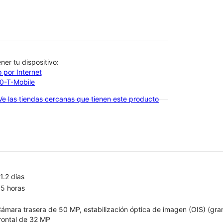
btener tu dispositivo:
 por Internet
00-T-Mobile
Ve las tiendas cercanas que tienen este producto
1.2 días
5 horas
ámara trasera de 50 MP, estabilización óptica de imagen (OIS) (gran
rontal de 32 MP