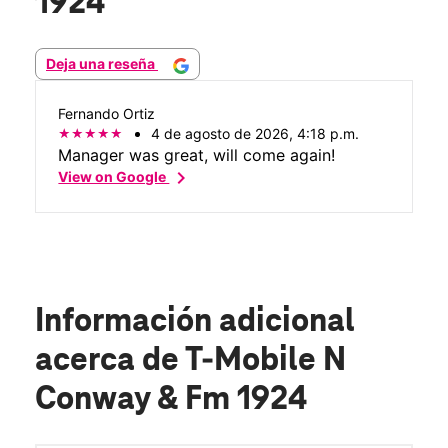
1924
Deja una reseña
Fernando Ortiz
4 de agosto de 2026, 4:18 p.m.
Manager was great, will come again!
chevron_right
View on Google
Información adicional
acerca de T-Mobile N
Conway & Fm 1924