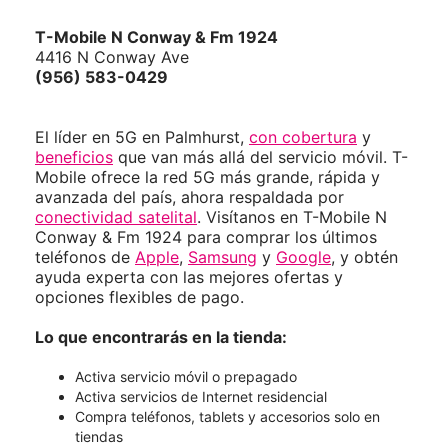
T-Mobile
N Conway & Fm 1924
4416 N Conway Ave
(956) 583-0429
El líder en 5G en Palmhurst,
con cobertura
y
beneficios
que van más allá del servicio móvil. T-
Mobile ofrece la red 5G más grande, rápida y
avanzada del país, ahora respaldada por
conectividad satelital
. Visítanos en T-Mobile N
Conway & Fm 1924 para comprar los últimos
teléfonos de
Apple
,
Samsung
y
Google
, y obtén
ayuda experta con las mejores ofertas y
opciones flexibles de pago.
Lo que encontrarás en la tienda:
Activa servicio móvil o prepagado
Activa servicios de Internet residencial
Compra teléfonos, tablets y accesorios solo en
tiendas