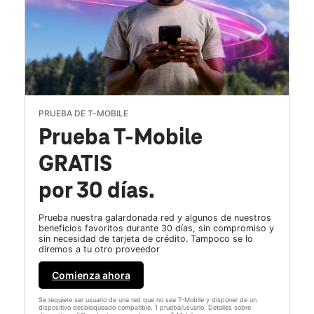
PRUEBA DE T-MOBILE
Prueba T-Mobile
GRATIS
por 30 días.
Prueba nuestra galardonada red y algunos de nuestros
beneficios favoritos durante 30 días, sin compromiso y
sin necesidad de tarjeta de crédito. Tampoco se lo
diremos a tu otro proveedor
Comienza ahora
Se requiere ser usuario de una red que no sea T-Mobile y disponer de un
dispositivo desbloqueado compatible. 1 prueba/usuario. Detalles sobre