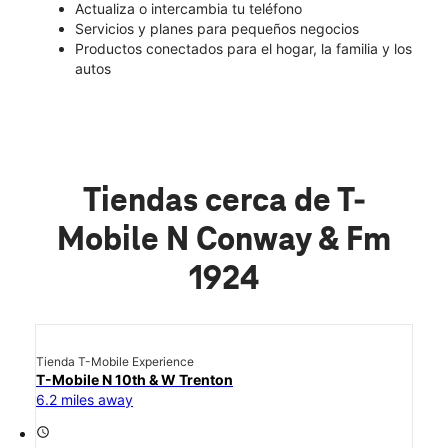
Actualiza o intercambia tu teléfono
Servicios y planes para pequeños negocios
Productos conectados para el hogar, la familia y los
autos
Tiendas cerca de T-
Mobile N Conway & Fm
1924
Tienda T-Mobile Experience
T-Mobile N 10th & W Trenton
6.2 miles away
access_time