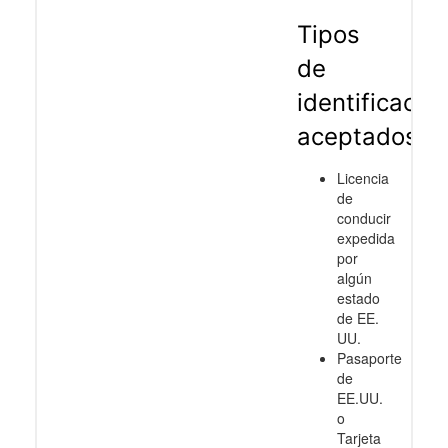
Tipos
de
identificació
aceptados
Licencia
de
conducir
expedida
por
algún
estado
de EE.
UU.
Pasaporte
de
EE.UU.
o
Tarjeta