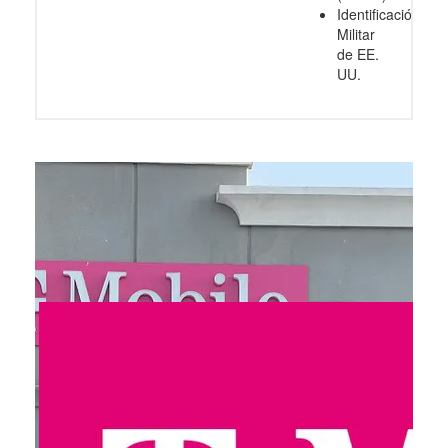
Identificación
Militar
de EE.
UU.