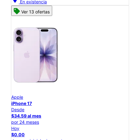
En existencia
Ver 13 ofertas
Apple
iPhone 17
Desde
$34.59 al mes
por 24 meses
Hoy
$0.00