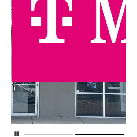
Detener carrusel