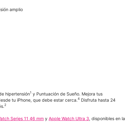
sión amplio
1
de hipertensión
y Puntuación de Sueño. Mejora tus
4
esde tu iPhone, que debe estar cerca.
Disfruta hasta 24
2
és.
atch Series 11 46 mm
y
Apple Watch Ultra 3
, disponibles en la