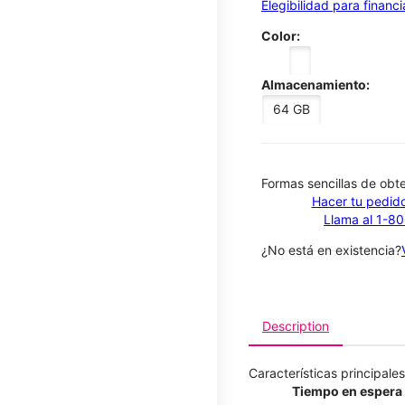
Elegibilidad para financ
Color:
Almacenamiento:
64 GB
​​​​​​​Formas sencillas de o
Hacer tu pedido
Llama al 1-8
¿No está en existencia?
Description
Características principales
Tiempo en espera