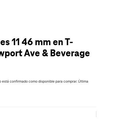
ies 11 46 mm
en T-
port Ave & Beverage
lo está confirmado como disponible para comprar. Última