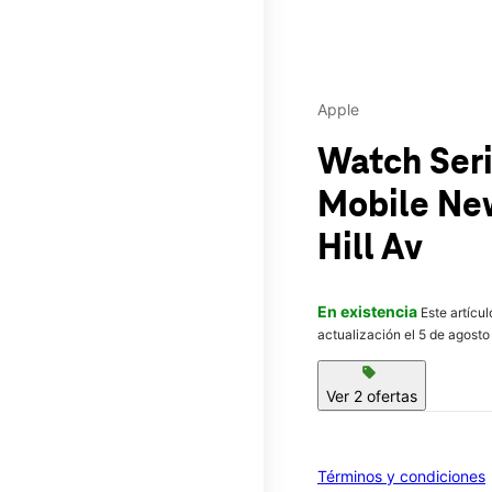
Apple
Watch Ser
Mobile
New
Hill Av
En existencia
Este artícu
actualización el 5 de agosto
sell
Ver 2 ofertas
Términos y condiciones