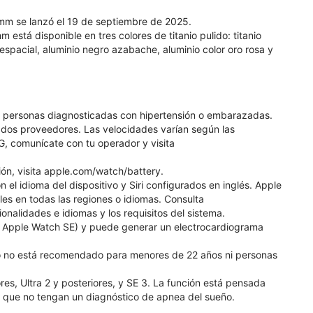
mm se lanzó el 19 de septiembre de 2025.
está disponible en tres colores de titanio pulido: titanio
is espacial, aluminio negro azabache, aluminio color oro rosa y
, personas diagnosticadas con hipertensión o embarazadas.
ados proveedores. Las velocidades varían según las
G, comunícate con tu operador y visita
ión, visita apple.com/watch/battery.
 el idioma del dispositivo y Siri configurados en inglés. Apple
les en todas las regiones o idiomas. Consulta
nalidades e idiomas y los requisitos del sistema.
de Apple Watch SE) y puede generar un electrocardiograma
uso no está recomendado para menores de 22 años ni personas
res, Ultra 2 y posteriores, y SE 3. La función está pensada
 que no tengan un diagnóstico de apnea del sueño.