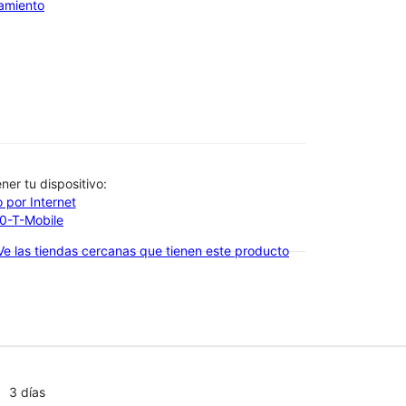
iamiento
btener tu dispositivo:
 por Internet
00-T-Mobile
Ve las tiendas cercanas que tienen este producto
3 días