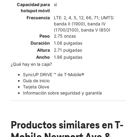
Capacidad para
sí
hotspot móvil
Frecuencia
LTE: 2, 4, 5, 12, 66, 71; UMTS:
banda II (1900), banda IV
(1700/2100), banda V (850)
Peso
2.75 onzas
Duración
1.06 pulgadas
Altura
2.71 pulgadas
Ancho
1.96 pulgadas
¿Qué hay en la caja?
SyncUP DRIVE ™ de T-Mobile®
Guía de inicio
Tarjeta Glove
Información sobre seguridad y garantía
Productos similares
en T-