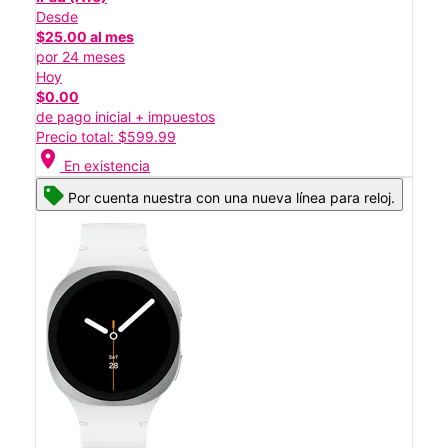
Desde
$25.00 al mes
por 24 meses
Hoy
$0.00
de pago inicial + impuestos
Precio total: $599.99
location_on
En existencia
Por cuenta nuestra con una nueva línea para reloj.