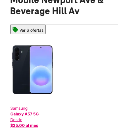
Mobile Newport Ave &
Beverage Hill Av
Ver 6 ofertas
Samsung
Galaxy A57 5G
Desde
$25.00 al mes