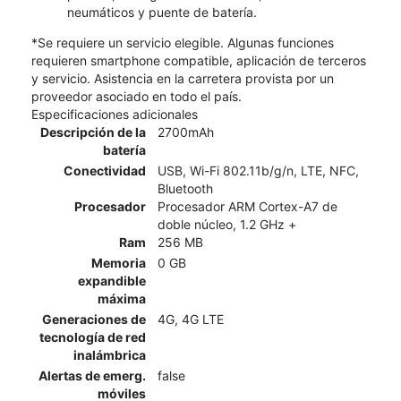
neumáticos y puente de batería.
*Se requiere un servicio elegible. Algunas funciones
requieren smartphone compatible, aplicación de terceros
y servicio. Asistencia en la carretera provista por un
proveedor asociado en todo el país.
Especificaciones adicionales
Descripción de la
2700mAh
batería
Conectividad
USB, Wi-Fi 802.11b/g/n, LTE, NFC,
Bluetooth
Procesador
Procesador ARM Cortex-A7 de
doble núcleo, 1.2 GHz +
Ram
256 MB
Memoria
0 GB
expandible
máxima
Generaciones de
4G, 4G LTE
tecnología de red
inalámbrica
Alertas de emerg.
false
móviles