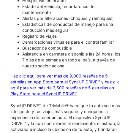
Hotspot wifi en el auto
Estado del vehículo, recordatorios de
mantenimiento
Alertas por alteraciones (choques y remolques)
Estadísticas de conductas de manejo para una
conducción más segura
Registro de viajes
Demarcaciones virtuales para el control familiar
Buscador de combustible
Asistencia en carretera disponible las 24 horas, los
7 días de la semana en todo el país, a través de
nuestro socio nacional
Haz clic aquí para ver más de 9,000 reseñas de 5
estrellas en App Store para el SyncUP DRIVE™
y
haz clic
aquí para ver más de 2,500 reseñas de 5 estrellas en
Play Store para el SyncUP DRIVE™
.
SyncUP DRIVE™ de T-Mobile® hace que tu auto sea más
inteligente y tus viajes más seguros y enriquece la
experiencia de tener un auto. El dispositivo SyncUP
DRIVE ™ y la app controlarán el rendimiento, el estado, la
actividad e incluso la ubicación de tu auto, y brindarán